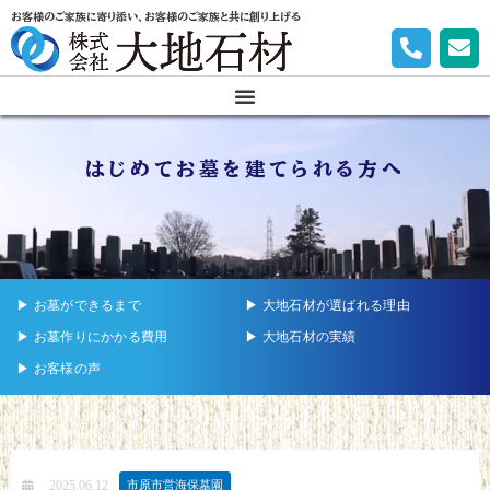
お客様のご家族に寄り添い、お客様のご家族と共に創り上げる
はじめてお墓を建てられる方へ
▶︎ お墓ができるまで
▶︎ 大地石材が選ばれる理由
▶︎ お墓作りにかかる費用
▶︎ 大地石材の実績
▶︎ お客様の声
2025.06.12
市原市営海保墓園