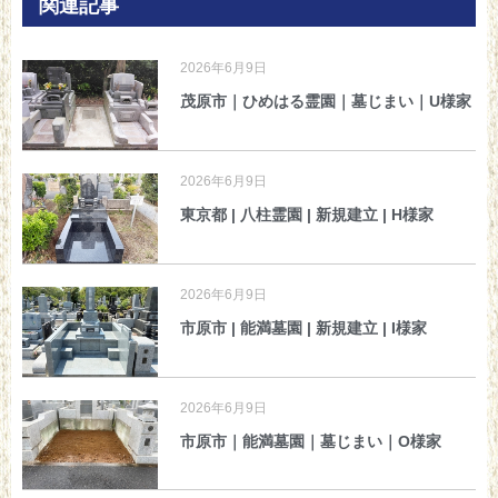
関連記事
2026年6月9日
茂原市｜ひめはる霊園｜墓じまい｜U様家
2026年6月9日
東京都 | 八柱霊園 | 新規建立 | H様家
2026年6月9日
市原市 | 能満墓園 | 新規建立 | I様家
2026年6月9日
市原市｜能満墓園｜墓じまい｜O様家