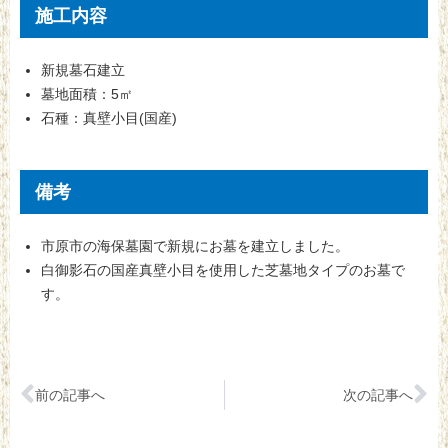
施工内容
新規墓石建立
墓地面積：5㎡
石種：真壁小目(国産)
備考
市原市の海保墓園で新規にお墓を建立しました。
白御影石の国産真壁小目を使用した芝墓地タイプのお墓で
す。
前の記事へ
次の記事へ