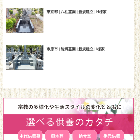
東京都 | 八柱霊園 | 新規建立 | H様家
市原市 | 能満墓園 | 新規建立 | I様家