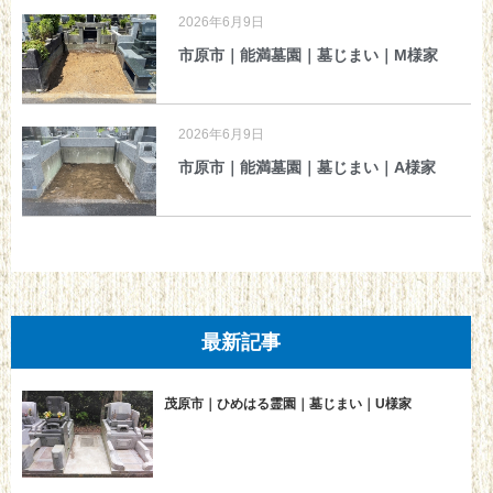
2026年6月9日
市原市｜能満墓園｜墓じまい｜M様家
2026年6月9日
市原市｜能満墓園｜墓じまい｜A様家
最新記事
茂原市｜ひめはる霊園｜墓じまい｜U様家