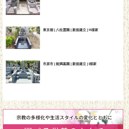
東京都 | 八柱霊園 | 新規建立 | H様家
市原市 | 能満墓園 | 新規建立 | I様家