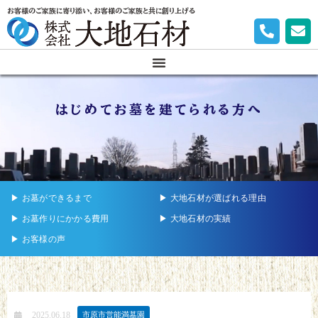
お客様のご家族に寄り添い、お客様のご家族と共に創り上げる
はじめてお墓を建てられる方へ
▶︎ お墓ができるまで
▶︎ 大地石材が選ばれる理由
▶︎ お墓作りにかかる費用
▶︎ 大地石材の実績
▶︎ お客様の声
2025.06.18
市原市営能満墓園