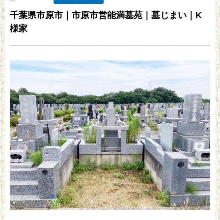
千葉県市原市｜市原市営能満墓苑｜墓じまい｜K
様家