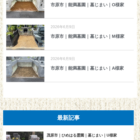
市原市｜能満墓園｜墓じまい｜O様家
2026年6月9日
市原市｜能満墓園｜墓じまい｜M様家
2026年6月9日
市原市｜能満墓園｜墓じまい｜A様家
最新記事
茂原市｜ひめはる霊園｜墓じまい｜U様家