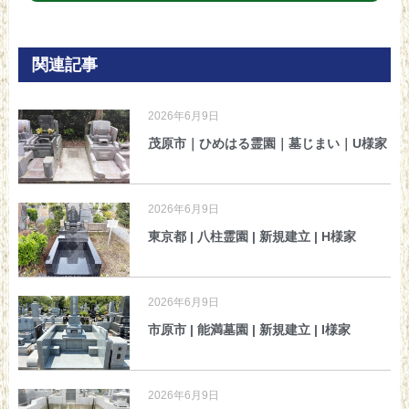
関連記事
2026年6月9日
茂原市｜ひめはる霊園｜墓じまい｜U様家
2026年6月9日
東京都 | 八柱霊園 | 新規建立 | H様家
2026年6月9日
市原市 | 能満墓園 | 新規建立 | I様家
2026年6月9日