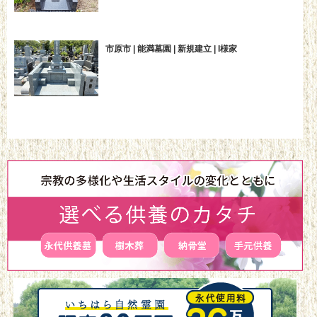
市原市 | 能満墓園 | 新規建立 | I様家