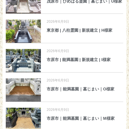
茂原市｜ひめはる霊園｜墓じまい｜U様家
2026年6月9日
東京都 | 八柱霊園 | 新規建立 | H様家
2026年6月9日
市原市 | 能満墓園 | 新規建立 | I様家
2026年6月9日
市原市｜能満墓園｜墓じまい｜O様家
2026年6月9日
市原市｜能満墓園｜墓じまい｜M様家