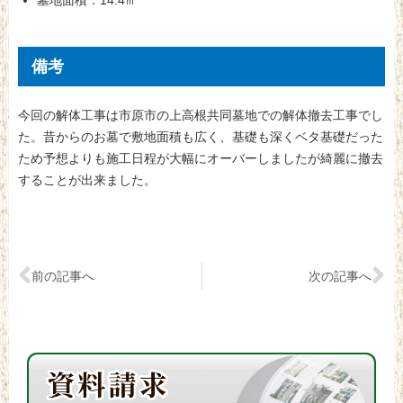
墓地面積：14.4㎡
備考
今回の解体工事は市原市の上高根共同墓地での解体撤去工事でし
た。昔からのお墓で敷地面積も広く、基礎も深くベタ基礎だった
ため予想よりも施工日程が大幅にオーバーしましたが綺麗に撤去
することが出来ました。
前の記事へ
次の記事へ