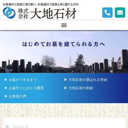
お客様のご家族に寄り添い、お客様のご家族と共に創り上げる
はじめてお墓を建てられる方へ
▶︎ お墓ができるまで
▶︎ 大地石材が選ばれる理由
▶︎ お墓作りにかかる費用
▶︎ 大地石材の実績
▶︎ お客様の声
2024.05.20