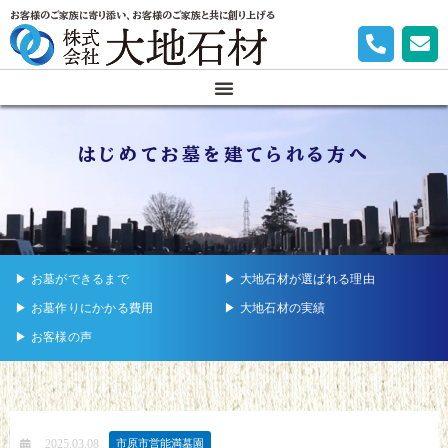
お客様のご家族に寄り添い、お客様のご家族と共に創り上げる
はじめてお墓を建てられる方へ
▶︎ お墓ができるまで
▶︎ 大地石材が選ばれる理由
▶︎ お墓作りにかかる費用
▶︎ 大地石材の実績
▶︎ お客様の声
2025.03.08
市原市営能満墓園