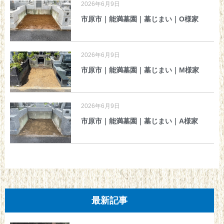
2026年6月9日
市原市｜能満墓園｜墓じまい｜O様家
2026年6月9日
市原市｜能満墓園｜墓じまい｜M様家
2026年6月9日
市原市｜能満墓園｜墓じまい｜A様家
最新記事