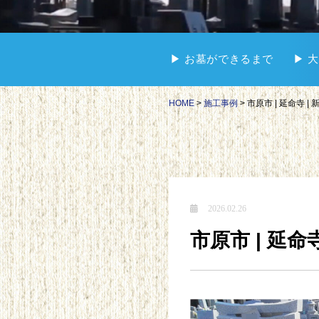
▶︎ お墓ができるまで
▶︎
HOME
>
施工事例
>
市原市 | 延命寺 | 
2026.02.26
市原市 | 延命寺