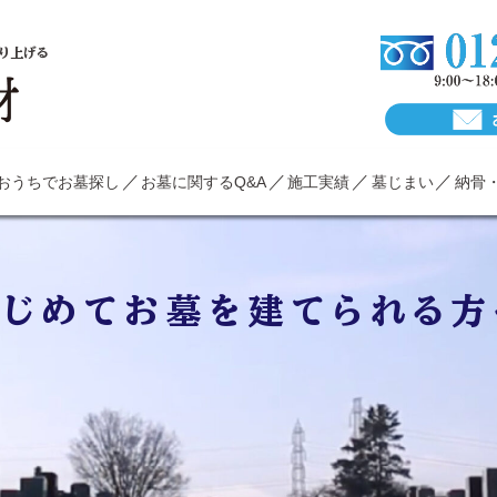
り上げる
おうちでお墓探し
お墓に関するQ&A
施工実績
墓じまい
納骨
はじめてお墓を建てられる方