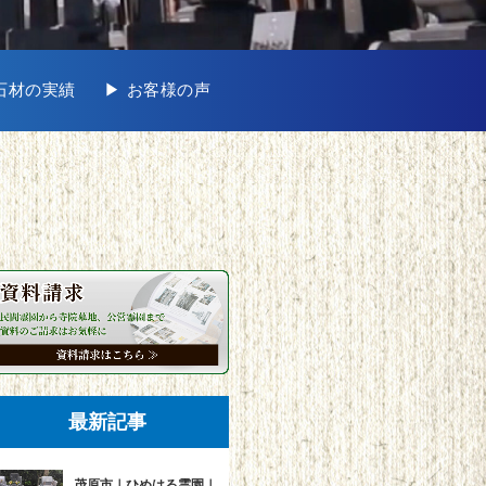
地石材の実績
▶︎ お客様の声
最新記事
茂原市｜ひめはる霊園｜