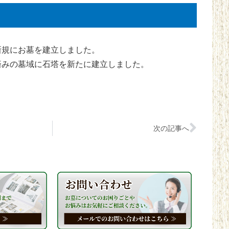
新規にお墓を建立しました。
済みの墓域に石塔を新たに建立しました。
次の記事へ