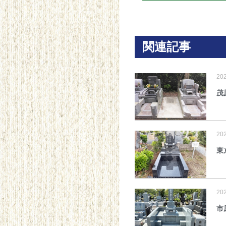
関連記事
20
茂
20
東
20
市原