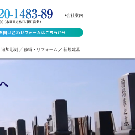
会社案内
・追加彫刻
修繕・リフォーム
新規建墓
へ