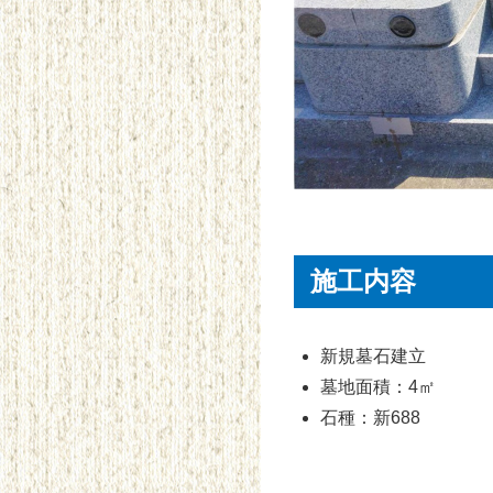
施工内容
新規墓石建立
墓地面積：4㎡
石種：新688