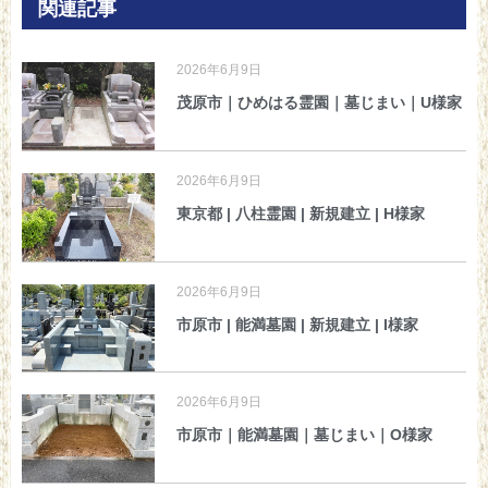
関連記事
2026年6月9日
茂原市｜ひめはる霊園｜墓じまい｜U様家
2026年6月9日
東京都 | 八柱霊園 | 新規建立 | H様家
2026年6月9日
市原市 | 能満墓園 | 新規建立 | I様家
2026年6月9日
市原市｜能満墓園｜墓じまい｜O様家