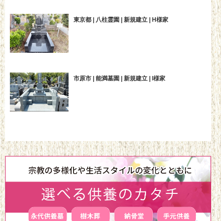
東京都 | 八柱霊園 | 新規建立 | H様家
市原市 | 能満墓園 | 新規建立 | I様家