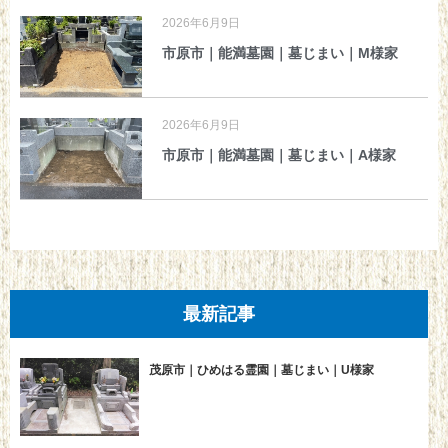
2026年6月9日
市原市｜能満墓園｜墓じまい｜M様家
2026年6月9日
市原市｜能満墓園｜墓じまい｜A様家
最新記事
茂原市｜ひめはる霊園｜墓じまい｜U様家