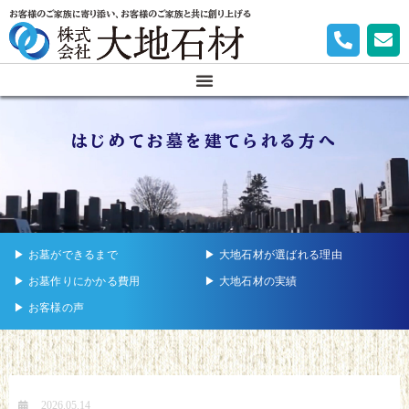
お客様のご家族に寄り添い、お客様のご家族と共に創り上げる
はじめてお墓を建てられる方へ
▶︎ お墓ができるまで
▶︎ 大地石材が選ばれる理由
▶︎ お墓作りにかかる費用
▶︎ 大地石材の実績
▶︎ お客様の声
2026.05.14