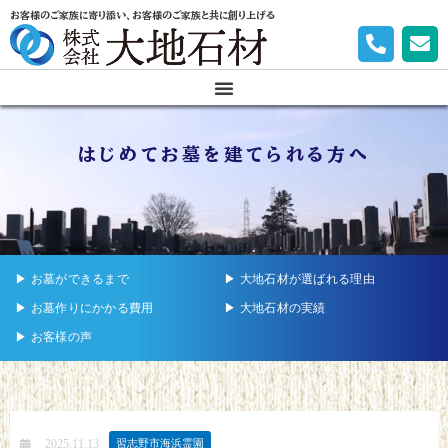
お客様のご家族に寄り添い、お客様のご家族と共に創り上げる
はじめてお墓を建てられる方へ
▶︎ お墓ができるまで
▶︎ 大地石材が選ばれる理由
▶︎ お墓作りにかかる費用
▶︎ 大地石材の実績
▶︎ お客様の声
2025.11.13
習志野市海浜霊園