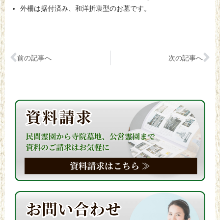
外柵は据付済み、和洋折衷型のお墓です。
前の記事へ
次の記事へ