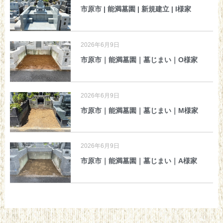
市原市 | 能満墓園 | 新規建立 | I様家
2026年6月9日
市原市｜能満墓園｜墓じまい｜O様家
2026年6月9日
市原市｜能満墓園｜墓じまい｜M様家
2026年6月9日
市原市｜能満墓園｜墓じまい｜A様家