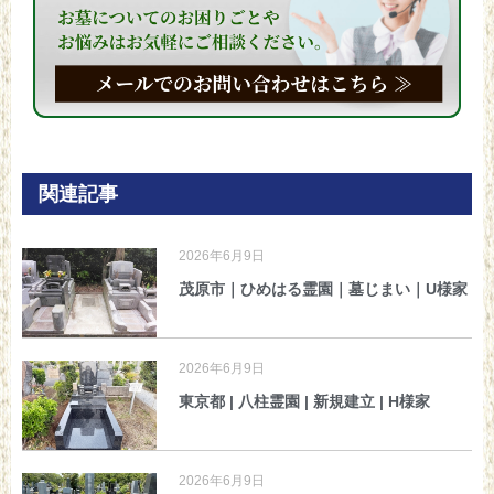
関連記事
2026年6月9日
茂原市｜ひめはる霊園｜墓じまい｜U様家
2026年6月9日
東京都 | 八柱霊園 | 新規建立 | H様家
2026年6月9日