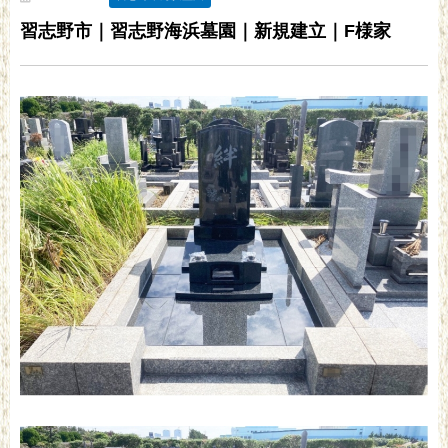
習志野市｜習志野海浜墓園｜新規建立｜F様家