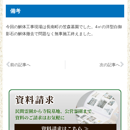
備考
今回の解体工事現場は長南町の笠森墓園でした。4㎡の洋型白御
影石の解体撤去で問題なく無事施工終えました。
前の記事へ
次の記事へ