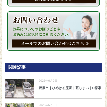
関連記事
2026年6月9日
茂原市｜ひめはる霊園｜墓じまい｜U様家
2026年6月9日