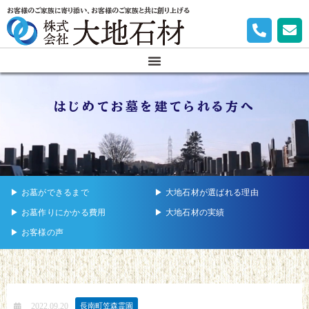
お客様のご家族に寄り添い、お客様のご家族と共に創り上げる
はじめてお墓を建てられる方へ
▶︎ お墓ができるまで
▶︎ 大地石材が選ばれる理由
▶︎ お墓作りにかかる費用
▶︎ 大地石材の実績
▶︎ お客様の声
2022.09.20
長南町笠森霊園