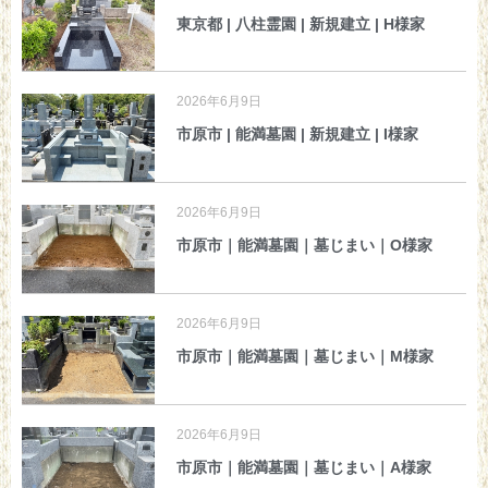
東京都 | 八柱霊園 | 新規建立 | H様家
2026年6月9日
市原市 | 能満墓園 | 新規建立 | I様家
2026年6月9日
市原市｜能満墓園｜墓じまい｜O様家
2026年6月9日
市原市｜能満墓園｜墓じまい｜M様家
2026年6月9日
市原市｜能満墓園｜墓じまい｜A様家