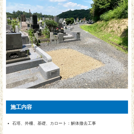
施工内容
石塔、外柵、基礎、カロート：解体撤去工事