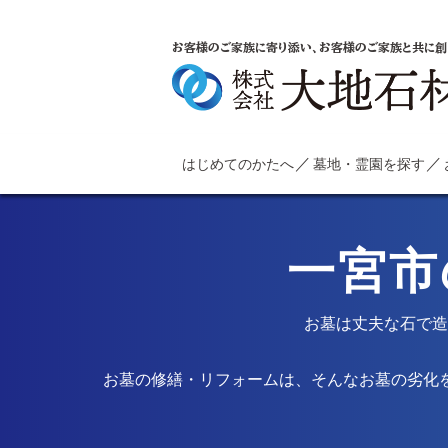
お客様のご家族に寄り添い、お客様のご家族と共に創
はじめてのかたへ
墓地・霊園を探す
一宮市
お墓は丈夫な石で造
お墓の修繕・リフォームは、そんなお墓の劣化