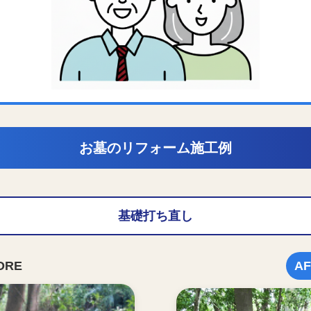
お墓のリフォーム施工例
基礎打ち直し
ORE
AF