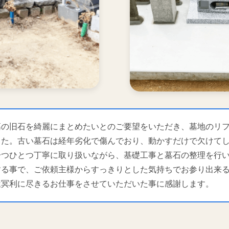
墓の旧石を綺麗にまとめたいとのご要望をいただき、墓地のリ
した。古い墓石は経年劣化で傷んでおり、動かすだけで欠けて
一つひとつ丁寧に取り扱いながら、基礎工事と墓石の整理を行
する事で、ご依頼主様からすっきりとした気持ちでお参り出来
屋冥利に尽きるお仕事をさせていただいた事に感謝します。