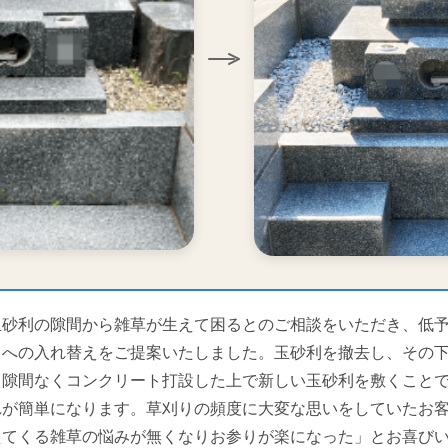
玉砂利の隙間から雑草が生えて困るとのご相談をいただき、低
ちへの入れ替えをご提案いたしました。玉砂利を撤去し、その
て隙間なくコンクリート打設した上で新しい玉砂利を敷くこと
れが簡単になります。草刈りの頻度に大変な思いをしていたお
えてくる雑草の悩みが無くなりお参りが楽になった」とお喜び