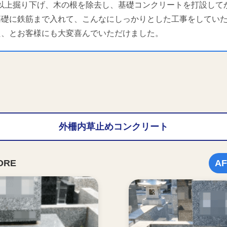
m以上掘り下げ、木の根を除去し、基礎コンクリートを打設して
基礎に鉄筋まで入れて、こんなにしっかりとした工事をしてい
た、とお客様にも大変喜んでいただけました。
外柵内草止めコンクリート
ORE
AF