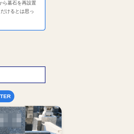
から墓石を再設置
ただけるとは思っ
TER