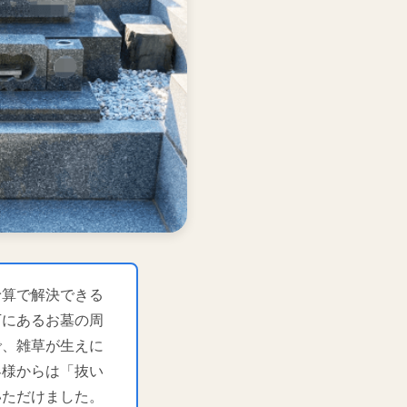
予算で解決できる
下にあるお墓の周
で、雑草が生えに
客様からは「抜い
いただけました。