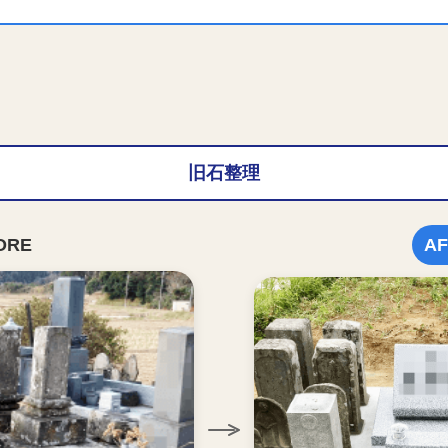
旧石整理
ORE
AF