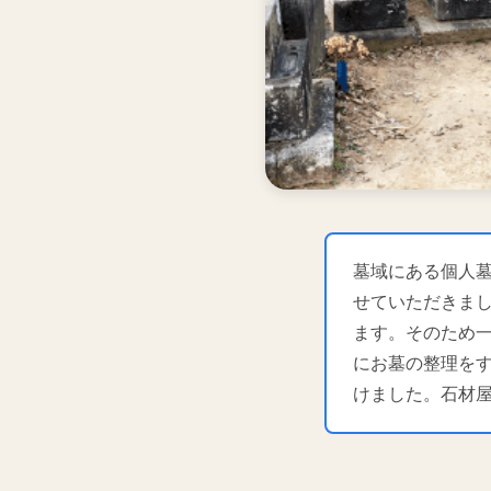
墓域にある個人
せていただきま
ます。そのため
にお墓の整理を
けました。石材