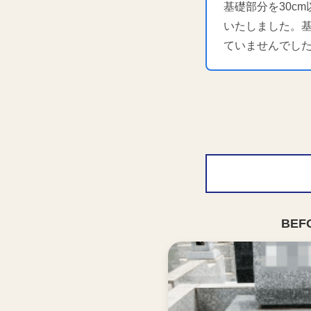
基礎部分を30c
いたしました。
ていませんでし
BEF