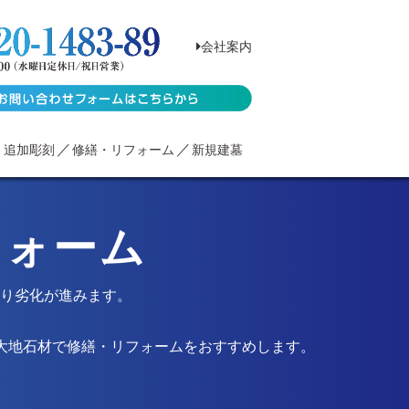
会社案内
・追加彫刻
修繕・リフォーム
新規建墓
フォーム
り劣化が進みます。
大地石材で修繕・リフォームをおすすめします。