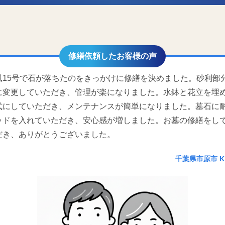
修繕依頼したお客様の声
風15号で石が落ちたのをきっかけに修繕を決めました。
砂利部
に変更していただき、管理が楽になりました。
水鉢と花立を埋
式にしていただき、
メンテナンスが簡単になりました。
墓石に
ッドを入れていただき、安心感が増しました。
お墓の修繕をし
だき、ありがとうございました。
千葉県市原市 K