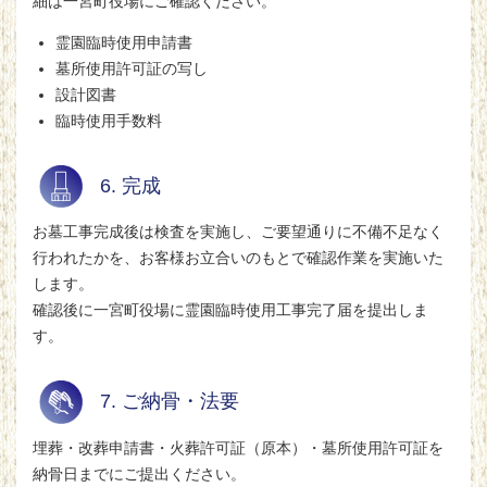
細は一宮町役場にご確認ください。
霊園臨時使用申請書
墓所使用許可証の写し
設計図書
臨時使用手数料
6. 完成
お墓工事完成後は検査を実施し、ご要望通りに不備不足なく
行われたかを、お客様お立合いのもとで確認作業を実施いた
します。
確認後に一宮町役場に霊園臨時使用工事完了届を提出しま
す。
7. ご納骨・法要
埋葬・改葬申請書・火葬許可証（原本）・墓所使用許可証を
納骨日までにご提出ください。