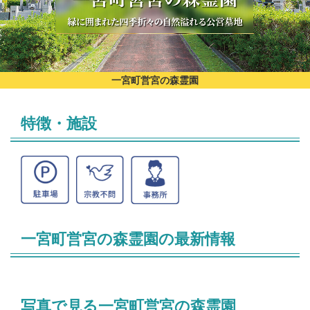
一宮町営宮の森霊園
特徴・施設
一宮町営宮の森霊園の最新情報
写真で見る一宮町営宮の森霊園