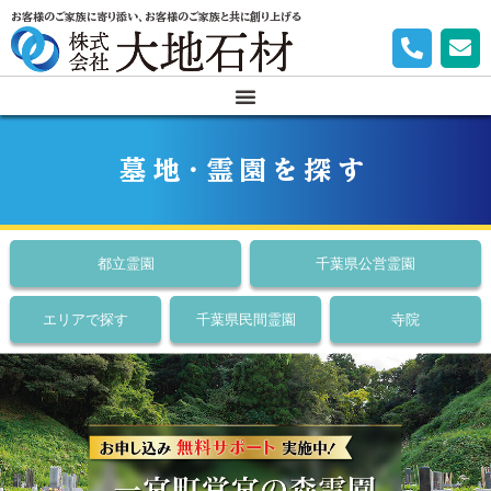
お客様のご家族に寄り添い、お客様のご家族と共に創り上げる
墓地・霊園を探す
都立霊園
千葉県公営霊園
エリアで探す
千葉県民間霊園
寺院