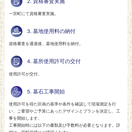
2. 資格審査実施
一宮町にて資格審査実施。
3. 墓地使用料の納付
資格審査を通過後、墓地使用料を納付。
4. 墓所使用許可の交付
使用許可が交付。
5. 墓石工事開始
使用許可を得た区画の基準や条件を確認して現場測定を行
い、ご要望やご予算にあったデザインとプランを決定し、工
事を開始します。
工事開始時には以下の書類及び手数料が必要となります。詳