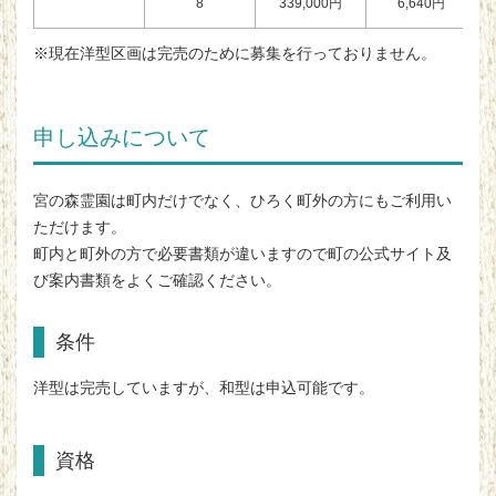
8
339,000円
6,640円
※現在洋型区画は完売のために募集を行っておりません。
申し込みについて
宮の森霊園は町内だけでなく、ひろく町外の方にもご利用い
ただけます。
町内と町外の方で必要書類が違いますので町の公式サイト及
び案内書類をよくご確認ください。
条件
洋型は完売していますが、和型は申込可能です。
資格