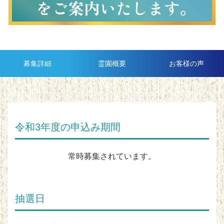
募集詳細
霊園概要
お客様の声
令和3年度の申込み期間
常時募集されています。
抽選日