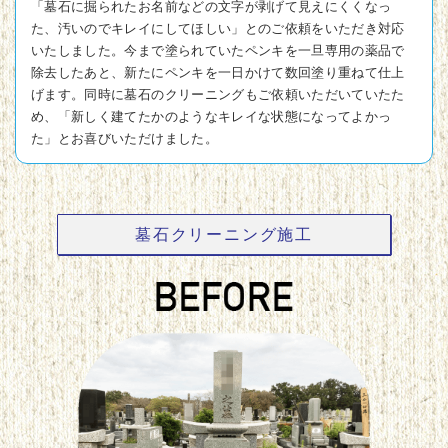
「墓石に掘られたお名前などの文字が剥げて見えにくくなっ
た、汚いのでキレイにしてほしい」とのご依頼をいただき対応
いたしました。今まで塗られていたペンキを一旦専用の薬品で
除去したあと、新たにペンキを一日かけて数回塗り重ねて仕上
げます。同時に墓石のクリーニングもご依頼いただいていたた
め、「新しく建てたかのようなキレイな状態になってよかっ
た」とお喜びいただけました。
墓石クリーニング施工