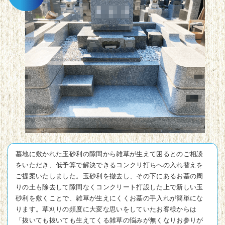
墓地に敷かれた玉砂利の隙間から雑草が生えて困るとのご相談
をいただき、低予算で解決できるコンクリ打ちへの入れ替えを
ご提案いたしました。玉砂利を撤去し、その下にあるお墓の周
りの土も除去して隙間なくコンクリート打設した上で新しい玉
砂利を敷くことで、雑草が生えにくくお墓の手入れが簡単にな
ります。草刈りの頻度に大変な思いをしていたお客様からは
「抜いても抜いても生えてくる雑草の悩みが無くなりお参りが