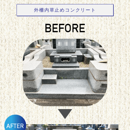
外柵内草止めコンクリート