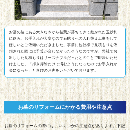
お墓の脇にある大きな木から枯葉が落ちてきて敷かれた玉砂利
に絡み、お手入れが大変なので石貼りへの入れ替え工事をして
ほしいとご依頼いただきました。事前に他社様で見積もりを依
頼された際には予算が合わなかったそうなのですが、弊社でお
出しした見積もりはリーズナブルだったとのことで即決いただ
けました。「掃き掃除だけで済むようになったのでお手入れが
楽になった」と喜びのお声をいただいております。
お墓のリフォームにかかる費用や注意点
お墓のリフォームの際には、いくつかの注意点があります。下記