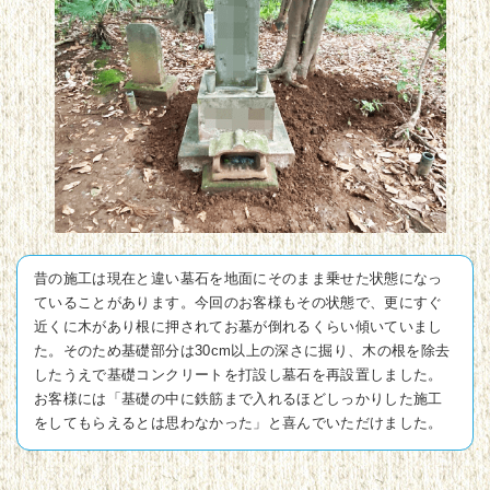
昔の施工は現在と違い墓石を地面にそのまま乗せた状態になっ
ていることがあります。今回のお客様もその状態で、更にすぐ
近くに木があり根に押されてお墓が倒れるくらい傾いていまし
た。そのため基礎部分は30cm以上の深さに掘り、木の根を除去
したうえで基礎コンクリートを打設し墓石を再設置しました。
お客様には「基礎の中に鉄筋まで入れるほどしっかりした施工
をしてもらえるとは思わなかった」と喜んでいただけました。