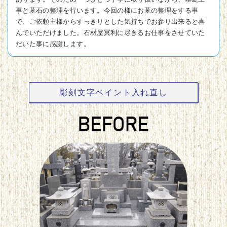
事と墓石の整理を行います。今回の様にお墓の整理をする事
で、ご依頼主様からすっきりとした気持ちでお参り出来ると喜
んでいただけました。石材屋冥利に尽きるお仕事をさせていた
だいた事に感謝します。
彫刻文字ペイント入れ直し