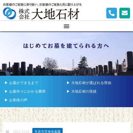
お客様のご家族に寄り添い、お客様のご家族と共に創り上げる
はじめてお墓を建てられる方へ
▶︎ お墓ができるまで
▶︎ 大地石材が選ばれる理由
▶︎ お墓作りにかかる費用
▶︎ 大地石材の実績
▶︎ お客様の声
2022.11.01
市原市営海保墓園