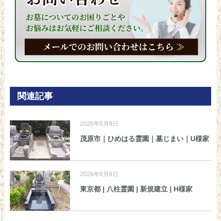
関連記事
2026年6月9日
茂原市｜ひめはる霊園｜墓じまい｜U様家
2026年6月9日
東京都 | 八柱霊園 | 新規建立 | H様家