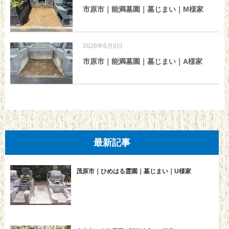
市原市｜能満墓園｜墓じまい｜M様家
2026年6月9日
市原市｜能満墓園｜墓じまい｜A様家
最新記事
茂原市｜ひめはる霊園｜墓じまい｜U様家