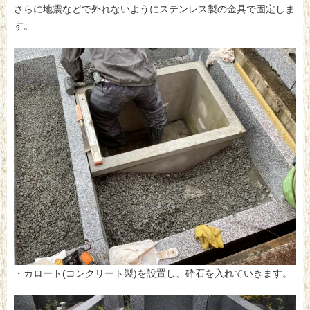
さらに地震などで外れないようにステンレス製の金具で固定しま
す。
・カロート(コンクリート製)を設置し、砕石を入れていきます。