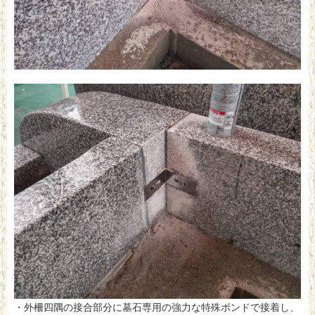
・外柵四隅の接合部分に墓石専用の強力な特殊ボンドで接着し、