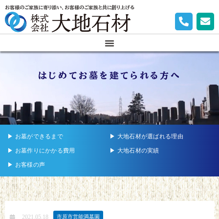
お客様のご家族に寄り添い、お客様のご家族と共に創り上げる
はじめてお墓を建てられる方へ
▶︎ お墓ができるまで
▶︎ 大地石材が選ばれる理由
▶︎ お墓作りにかかる費用
▶︎ 大地石材の実績
▶︎ お客様の声
2021.05.18
市原市営能満墓園