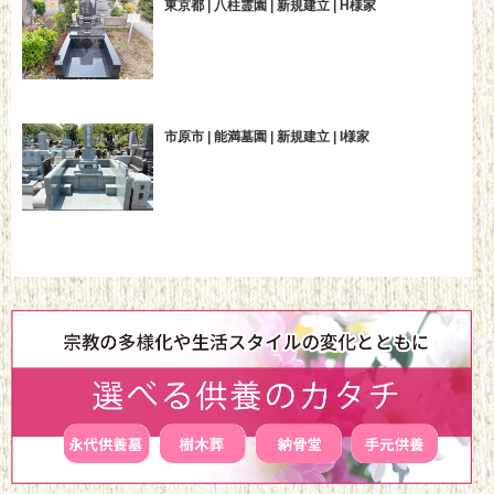
東京都 | 八柱霊園 | 新規建立 | H様家
市原市 | 能満墓園 | 新規建立 | I様家