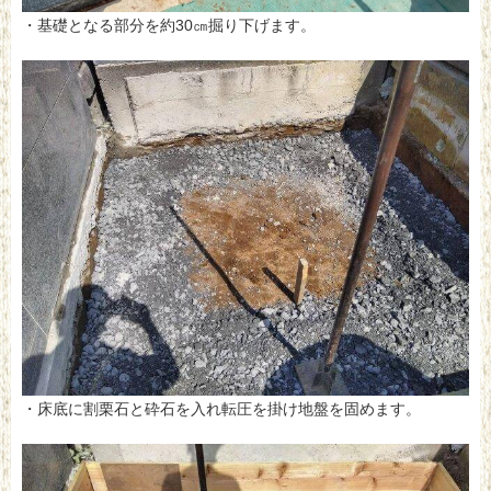
・基礎となる部分を約30㎝掘り下げます。
・床底に割栗石と砕石を入れ転圧を掛け地盤を固めます。