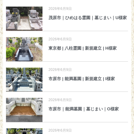
2026年6月9日
茂原市｜ひめはる霊園｜墓じまい｜U様家
2026年6月9日
東京都 | 八柱霊園 | 新規建立 | H様家
2026年6月9日
市原市 | 能満墓園 | 新規建立 | I様家
2026年6月9日
市原市｜能満墓園｜墓じまい｜O様家
2026年6月9日