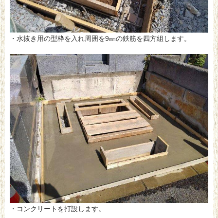
・水抜き用の型枠を入れ周囲を9㎜の鉄筋を四方組します。
・コンクリートを打設します。