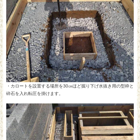
・カロートを設置する場所を30㎝ほど掘り下げ水抜き用の型枠と
砕石を入れ転圧を掛けます。