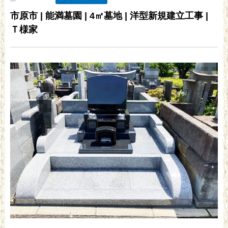
市原市 | 能満墓園 | 4㎡墓地 | 洋型新規建立工事 |
Ｔ様家