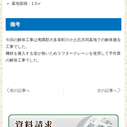
墓地面積：1.5㎡
備考
今回の解体工事は夷隅郡大多喜町の小土呂共同墓地での解体撤去
工事でした。
機材を搬入する道が無いためラフタークレーンを使用して手作業
の解体工事でした。
前の記事へ
次の記事へ