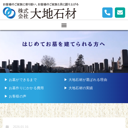
お客様のご家族に寄り添い、お客様のご家族と共に創り上げる
はじめてお墓を建てられる方へ
▶︎ お墓ができるまで
▶︎ 大地石材が選ばれる理由
▶︎ お墓作りにかかる費用
▶︎ 大地石材の実績
▶︎ お客様の声
2026.01.16