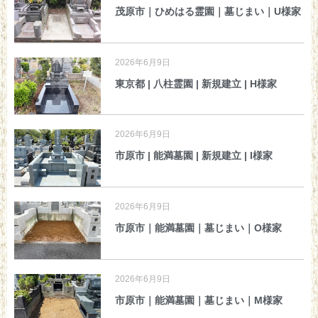
茂原市｜ひめはる霊園｜墓じまい｜U様家
2026年6月9日
東京都 | 八柱霊園 | 新規建立 | H様家
2026年6月9日
市原市 | 能満墓園 | 新規建立 | I様家
2026年6月9日
市原市｜能満墓園｜墓じまい｜O様家
2026年6月9日
市原市｜能満墓園｜墓じまい｜M様家