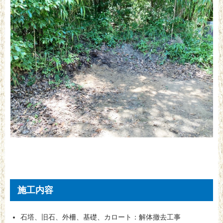
施工内容
石塔、旧石、外柵、基礎、カロート：解体撤去工事