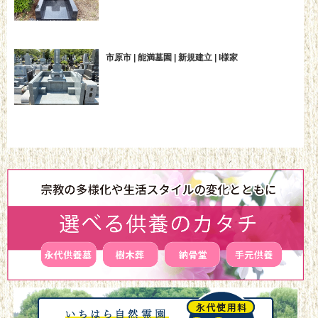
市原市 | 能満墓園 | 新規建立 | I様家