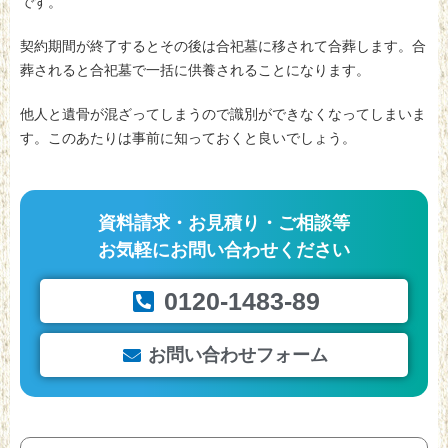
です。
契約期間が終了するとその後は合祀墓に移されて合葬します。合
葬されると合祀墓で一括に供養されることになります。
他人と遺骨が混ざってしまうので識別ができなくなってしまいま
す。このあたりは事前に知っておくと良いでしょう。
資料請求・お見積り・ご相談等
お気軽にお問い合わせください
0120-1483-89
お問い合わせフォーム