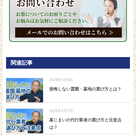
関連記事
2025年3月9日
後悔しない霊園・墓地の選び方とは？
2025年3月7日
墓じまいの代行業者の選び方と注意点
は？