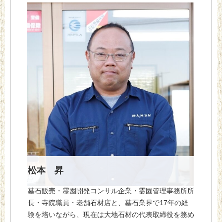
松本 昇
墓石販売・霊園開発コンサル企業・霊園管理事務所所
長・寺院職員・老舗石材店と、墓石業界で17年の経
験を培いながら、現在は大地石材の代表取締役を務め