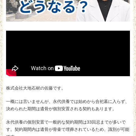
株式会社大地石材の佐藤です。
一概には言いませんが、永代供養では始めから合祀墓に入らず、
決められた期間は遺骨が個別安置される契約もあります。
永代供養の個別安置で一般的な契約期間は33回忌までが多いで
す。契約期間内は遺骨が骨壷で埋葬されているため、識別が可能