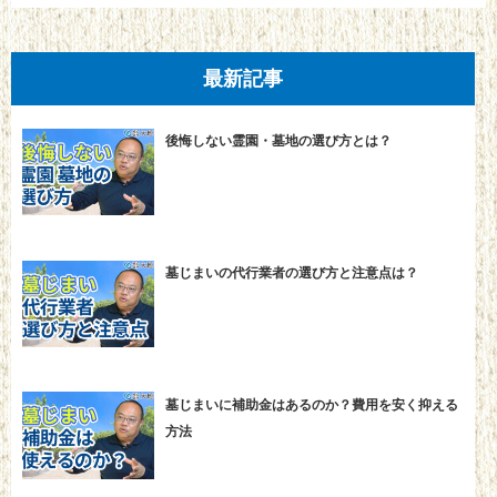
最新記事
後悔しない霊園・墓地の選び方とは？
墓じまいの代行業者の選び方と注意点は？
墓じまいに補助金はあるのか？費用を安く抑える
方法