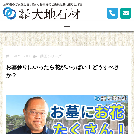
お客様のご家族に寄り添い、お客様のご家族と共に創り上げる
2024.07.08
動画シリーズ
お墓参りにいったら花がいっぱい！どうすべき
か？