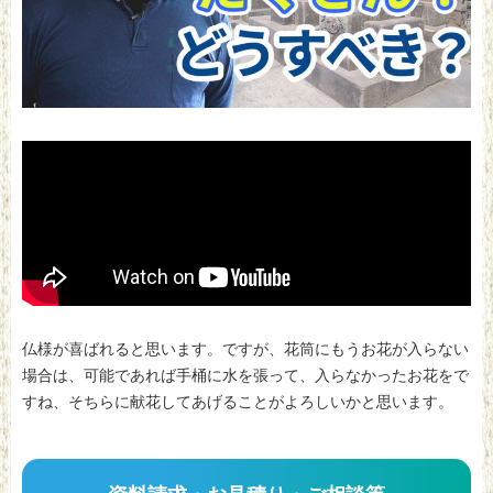
仏様が喜ばれると思います。ですが、花筒にもうお花が入らない
場合は、可能であれば手桶に水を張って、入らなかったお花をで
すね、そちらに献花してあげることがよろしいかと思います。