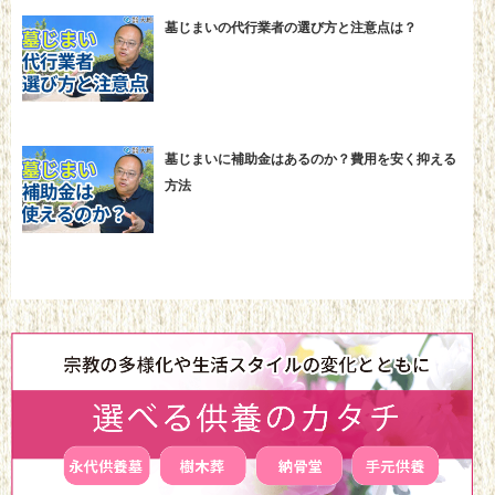
墓じまいの代行業者の選び方と注意点は？
墓じまいに補助金はあるのか？費用を安く抑える
方法