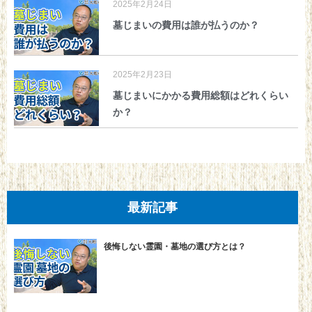
2025年2月24日
墓じまいの費用は誰が払うのか？
2025年2月23日
墓じまいにかかる費用総額はどれくらい
か？
最新記事
後悔しない霊園・墓地の選び方とは？