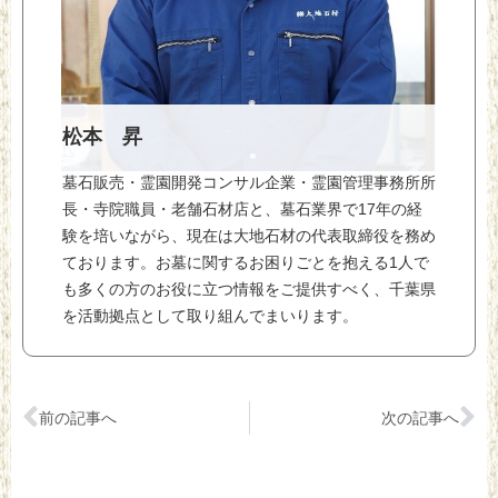
松本 昇
墓石販売・霊園開発コンサル企業・霊園管理事務所所
長・寺院職員・老舗石材店と、墓石業界で17年の経
験を培いながら、現在は大地石材の代表取締役を務め
ております。お墓に関するお困りごとを抱える1人で
も多くの方のお役に立つ情報をご提供すべく、千葉県
を活動拠点として取り組んでまいります。
前の記事へ
次の記事へ