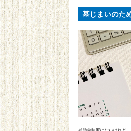
墓じまいのた
補助金制度はないけれど、