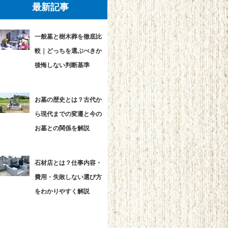
最新記事
一般墓と樹木葬を徹底比
較｜どっちを選ぶべきか
後悔しない判断基準
お墓の歴史とは？古代か
ら現代までの変遷と今の
お墓との関係を解説
石材店とは？仕事内容・
費用・失敗しない選び方
をわかりやすく解説