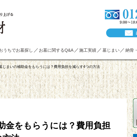
り上げる
おうちでお墓探し
お墓に関するQ&A
施工実績
墓じまい
納骨
墓じまいの補助金をもらうには？費用負担を減らす4つの方法
助金をもらうには？費用負担