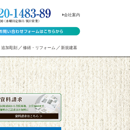
会社案内
・追加彫刻
修繕・リフォーム
新規建墓