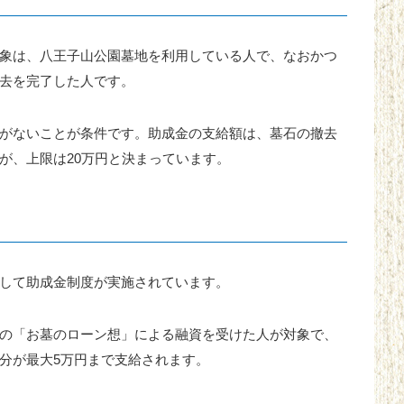
象は、八王子山公園墓地を利用している人で、なおかつ
去を完了した人です。
がないことが条件です。助成金の支給額は、墓石の撤去
が、上限は20万円と決まっています。
して助成金制度が実施されています。
の「お墓のローン想」による融資を受けた人が対象で、
分が最大5万円まで支給されます。