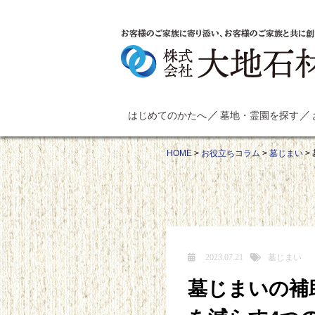
お客様のご家族に寄り添い、お客様のご家族と共に創
はじめてのかたへ
墓地・霊園を探す
HOME
>
お役立ちコラム
>
墓じまい
>
2023.07.21
墓じまい
墓じまいの補