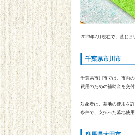
2023年7月現在で、墓
千葉県市川市
千葉県市川市では、市内の
費用のための補助金を交付
対象者は、墓地の使用を許
条件で、支払った墓地使用
群馬県太田市