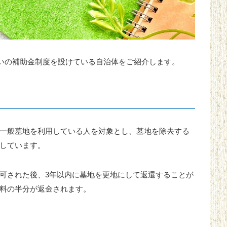
じまいの補助金制度を設けている自治体をご紹介します。
一般墓地を利用している人を対象とし、墓地を除去する
しています。
可された後、3年以内に墓地を更地にして返還することが
料の半分が返金されます。