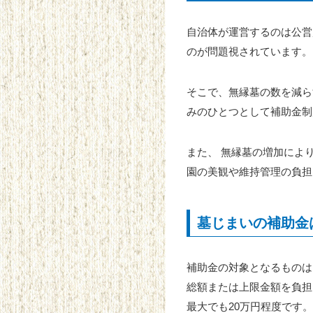
自治体が運営するのは公営
のが問題視されています。
そこで、無縁墓の数を減ら
みのひとつとして補助金制
また、 無縁墓の増加によ
園の美観や維持管理の負担
墓じまいの補助金
補助金の対象となるものは
総額または上限金額を負担
最大でも20万円程度です。