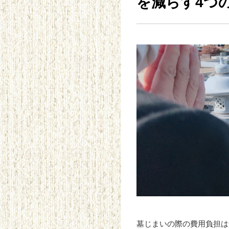
を減らす4つ
墓じまいの際の費用負担は