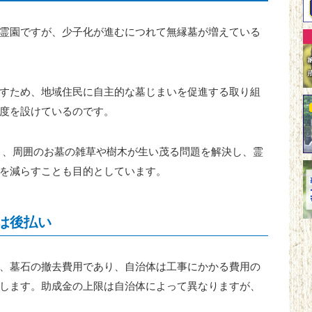
霊園ですが、少子化が進むにつれて無縁墓が増えている
すため、地域住民に自主的な墓じまいを促進する取り組
度を設けているのです。
り、周囲のお墓の雑草や樹木が生い茂る問題を解決し、霊
を減らすことも目的としています。
は後払い
、墓石の撤去費用であり、自治体は工事にかかる費用の
します。助成金の上限は自治体によって異なりますが、