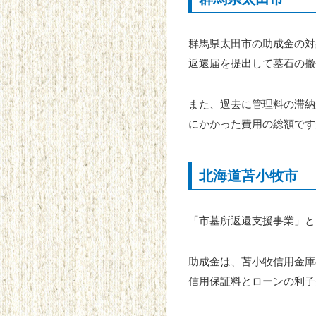
群馬県太田市の助成金の対
返還届を提出して墓石の撤
また、過去に管理料の滞納
にかかった費用の総額です
北海道苫小牧市
「市墓所返還支援事業」と
助成金は、苫小牧信用金庫
信用保証料とローンの利子