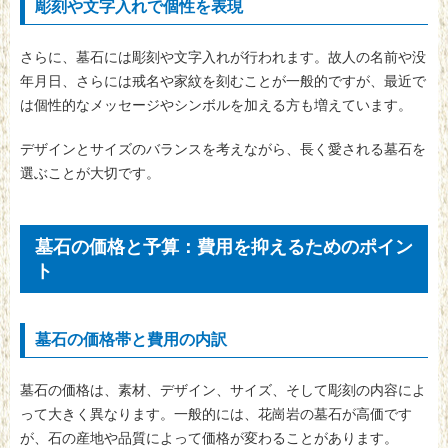
彫刻や文字入れで個性を表現
さらに、墓石には彫刻や文字入れが行われます。故人の名前や没
年月日、さらには戒名や家紋を刻むことが一般的ですが、最近で
は個性的なメッセージやシンボルを加える方も増えています。
デザインとサイズのバランスを考えながら、長く愛される墓石を
選ぶことが大切です。
墓石の価格と予算：費用を抑えるためのポイン
ト
墓石の価格帯と費用の内訳
墓石の価格は、素材、デザイン、サイズ、そして彫刻の内容によ
って大きく異なります。一般的には、花崗岩の墓石が高価です
が、石の産地や品質によって価格が変わることがあります。