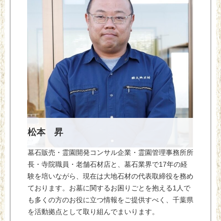
松本 昇
墓石販売・霊園開発コンサル企業・霊園管理事務所所
長・寺院職員・老舗石材店と、墓石業界で17年の経
験を培いながら、現在は大地石材の代表取締役を務め
ております。お墓に関するお困りごとを抱える1人で
も多くの方のお役に立つ情報をご提供すべく、千葉県
を活動拠点として取り組んでまいります。