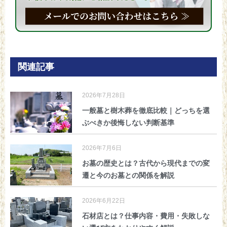
関連記事
2026年7月28日
一般墓と樹木葬を徹底比較｜どっちを選
ぶべきか後悔しない判断基準
2026年7月6日
お墓の歴史とは？古代から現代までの変
遷と今のお墓との関係を解説
2026年6月22日
石材店とは？仕事内容・費用・失敗しな