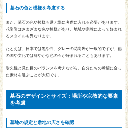
墓石の色と模様を考慮する
また、墓石の色や模様も選ぶ際に考慮に入れる必要があります。
花崗岩はさまざまな色や模様があり、地域や宗教によって好まれ
るスタイルも異なります。
たとえば、日本では黒や白、グレーの花崗岩が一般的ですが、他
の国や文化では鮮やかな色の石が好まれることもあります。
耐久性と見た目のバランスを考えながら、自分たちの希望に合っ
た素材を選ぶことが大切です。
墓石のデザインとサイズ：場所や宗教的な要素
を考慮
墓地の規定と敷地の広さを確認