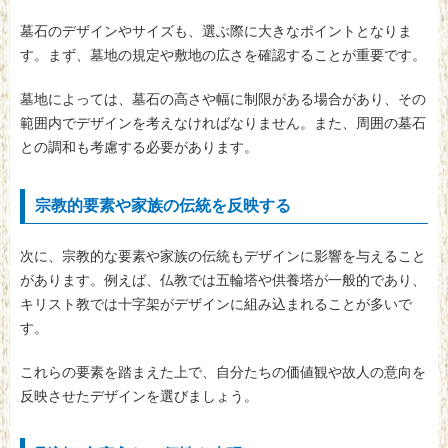
墓石のデザインやサイズも、選ぶ際に大きなポイントとなりま
す。まず、墓地の規定や敷地の広さを確認することが重要です。
墓地によっては、墓石の高さや幅に制限がある場合があり、その
範囲内でデザインを考えなければなりません。また、周囲の墓石
との調和も考慮する必要があります。
宗教的要素や家族の伝統を反映する
次に、宗教的な要素や家族の伝統もデザインに影響を与えること
があります。例えば、仏教では五輪塔や供養塔が一般的であり、
キリスト教では十字架がデザインに組み込まれることが多いで
す。
これらの要素を踏まえた上で、自分たちの価値観や故人の意向を
反映させたデザインを選びましょう。