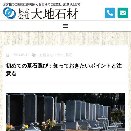
お客様のご家族に寄り添い、お客様のご家族と共に創り上げる
2024.08.11
お役立ちコラム
,
墓石
初めての墓石選び：知っておきたいポイントと注
意点