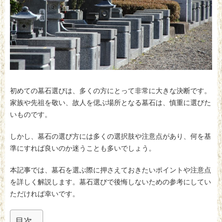
初めての墓石選びは、多くの方にとって非常に大きな決断です。
家族や先祖を敬い、故人を偲ぶ場所となる墓石は、慎重に選びた
いものです。
しかし、墓石の選び方には多くの選択肢や注意点があり、何を基
準にすれば良いのか迷うことも多いでしょう。
本記事では、墓石を選ぶ際に押さえておきたいポイントや注意点
を詳しく解説します。墓石選びで後悔しないための参考にしてい
ただければ幸いです。
目次