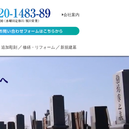
会社案内
・追加彫刻
修繕・リフォーム
新規建墓
へ