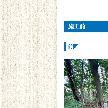
施工前
前面