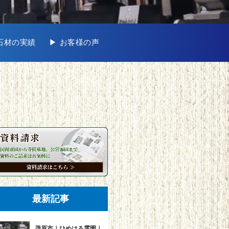
地石材の実績
▶︎ お客様の声
最新記事
茂原市｜ひめはる霊園｜