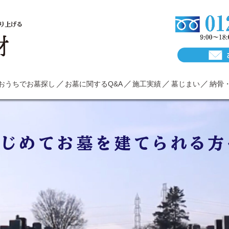
り上げる
おうちでお墓探し
お墓に関するQ&A
施工実績
墓じまい
納骨
はじめてお墓を建てられる方