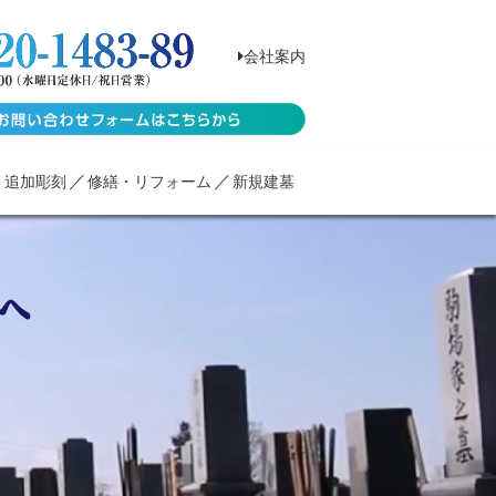
会社案内
・追加彫刻
修繕・リフォーム
新規建墓
へ