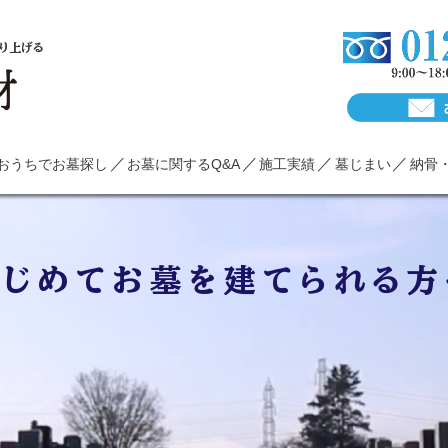
り上げる
おうちでお墓探し
お墓に関するQ&A
施工実績
墓じまい
納骨
はじめてお墓を建てられる方