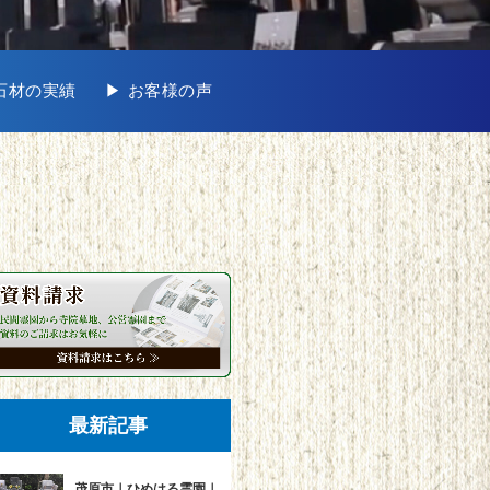
地石材の実績
▶︎ お客様の声
最新記事
茂原市｜ひめはる霊園｜