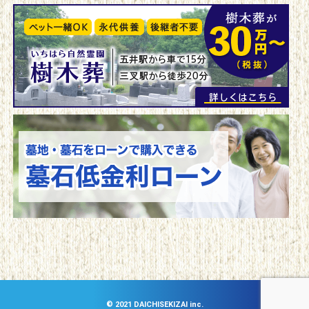
©︎ 2021 DAICHISEKIZAI inc.