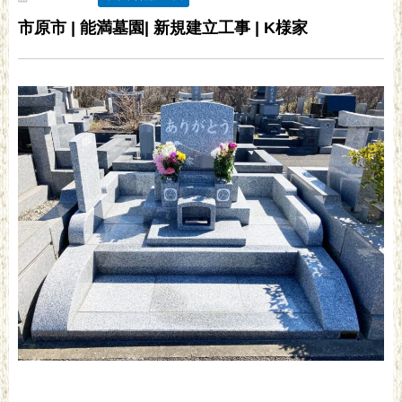
市原市 | 能満墓園| 新規建立工事 | K様家