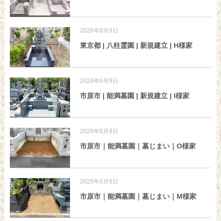
2026年6月9日
東京都 | 八柱霊園 | 新規建立 | H様家
2026年6月9日
市原市 | 能満墓園 | 新規建立 | I様家
2026年6月9日
市原市｜能満墓園｜墓じまい｜O様家
2026年6月9日
市原市｜能満墓園｜墓じまい｜M様家