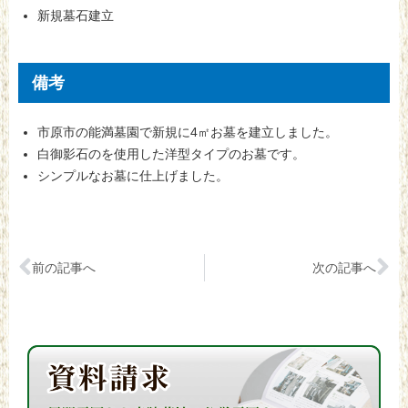
新規墓石建立
備考
市原市の能満墓園で新規に4㎡お墓を建立しました。
白御影石のを使用した洋型タイプのお墓です。
シンプルなお墓に仕上げました。
前の記事へ
次の記事へ