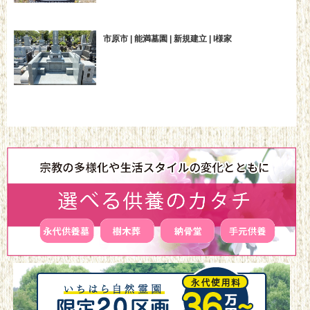
市原市 | 能満墓園 | 新規建立 | I様家