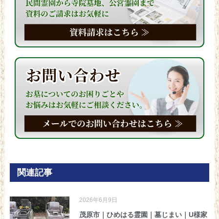
関連記事
2026年6月9日
茂原市｜ひめはる霊園｜墓じまい｜U様家