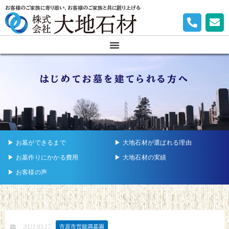
お客様のご家族に寄り添い、お客様のご家族と共に創り上げる
はじめてお墓を建てられる方へ
▶︎ お墓ができるまで
▶︎ 大地石材が選ばれる理由
▶︎ お墓作りにかかる費用
▶︎ 大地石材の実績
▶︎ お客様の声
2022.03.17
市原市営能満墓園