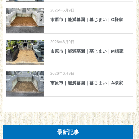
2026年6月9日
市原市｜能満墓園｜墓じまい｜O様家
2026年6月9日
市原市｜能満墓園｜墓じまい｜M様家
2026年6月9日
市原市｜能満墓園｜墓じまい｜A様家
最新記事