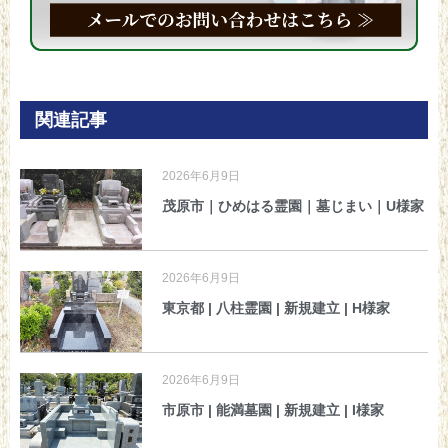
関連記事
2026年6月9日
茂原市｜ひめはる霊園｜墓じまい｜U様家
2026年6月9日
東京都 | 八柱霊園 | 新規建立 | H様家
2026年6月9日
市原市 | 能満墓園 | 新規建立 | I様家