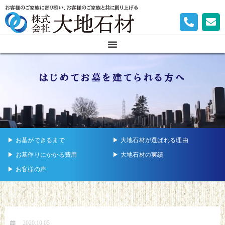
お客様のご家族に寄り添い、お客様のご家族と共に創り上げる
はじめてお墓を建てられる方へ
▶︎ お墓ができるまで
▶︎ 大地石材が選ばれる理由
▶︎ お墓作りにかかる費用
▶︎ 大地石材の実績
▶︎ お客様の声
2020.10.05