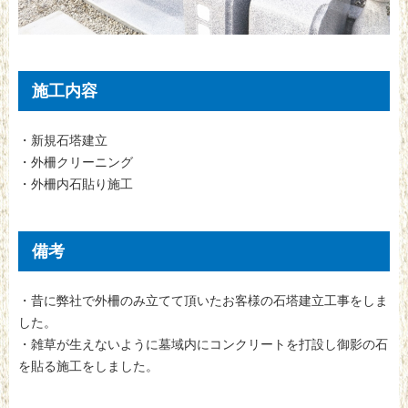
施工内容
・新規石塔建立
・外柵クリーニング
・外柵内石貼り施工
備考
・昔に弊社で外柵のみ立てて頂いたお客様の石塔建立工事をしま
した。
・雑草が生えないように墓域内にコンクリートを打設し御影の石
を貼る施工をしました。