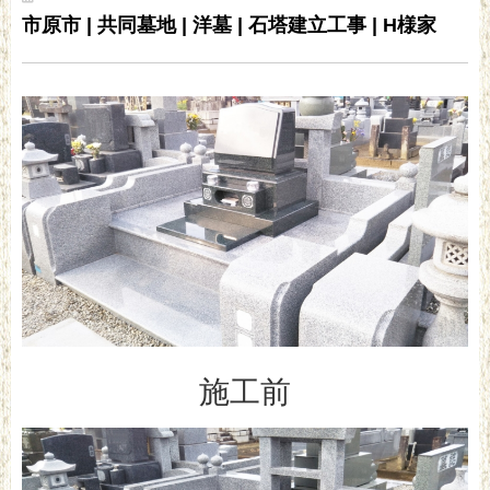
市原市 | 共同墓地 | 洋墓 | 石塔建立工事 | H様家
施工前