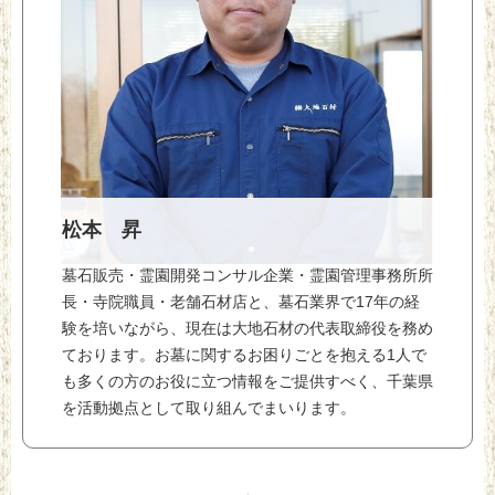
松本 昇
墓石販売・霊園開発コンサル企業・霊園管理事務所所
長・寺院職員・老舗石材店と、墓石業界で17年の経
験を培いながら、現在は大地石材の代表取締役を務め
ております。お墓に関するお困りごとを抱える1人で
も多くの方のお役に立つ情報をご提供すべく、千葉県
を活動拠点として取り組んでまいります。