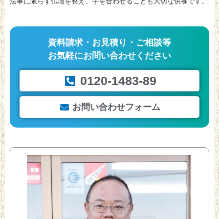
法事に限らず仏壇を整え、手を合わせることも大切な供養です。
資料請求・お見積り・ご相談等
お気軽にお問い合わせください
0120-1483-89
お問い合わせフォーム