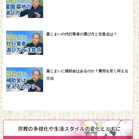
墓じまいの代行業者の選び方と注意点は？
墓じまいに補助金はあるのか？費用を安く抑える
方法