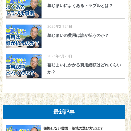
墓じまいによくあるトラブルとは？
2025年2月24日
墓じまいの費用は誰が払うのか？
2025年2月23日
墓じまいにかかる費用総額はどれくらい
か？
最新記事
後悔しない霊園・墓地の選び方とは？