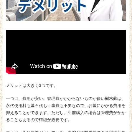
メリットは大きく3つです。
一つ目、費用が安い。管理費がかからないものが多い樹木葬は、
永代使用料も墓石代も工事費も不要なので、お墓にかかる費用を
抑えることができます。ただし、生前購入の場合は管理費がかか
ることもあるので確認が必要です。