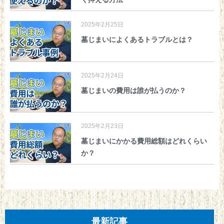
2025年2月25日
墓じまいによくあるトラブルとは？
2025年2月24日
墓じまいの費用は誰が払うのか？
2025年2月23日
墓じまいにかかる費用総額はどれくらい
か？
最新記事