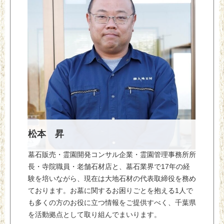
松本 昇
墓石販売・霊園開発コンサル企業・霊園管理事務所所
長・寺院職員・老舗石材店と、墓石業界で17年の経
験を培いながら、現在は大地石材の代表取締役を務め
ております。お墓に関するお困りごとを抱える1人で
も多くの方のお役に立つ情報をご提供すべく、千葉県
を活動拠点として取り組んでまいります。