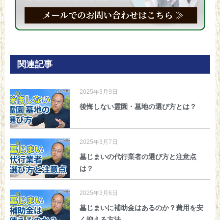
関連記事
2025年3月9日
後悔しない霊園・墓地の選び方とは？
2025年3月7日
墓じまいの代行業者の選び方と注意点
は？
2025年3月6日
墓じまいに補助金はあるのか？費用を安
く抑える方法