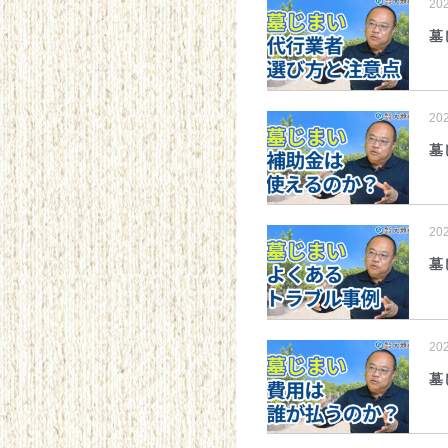
20
墓
20
墓
20
墓
20
墓