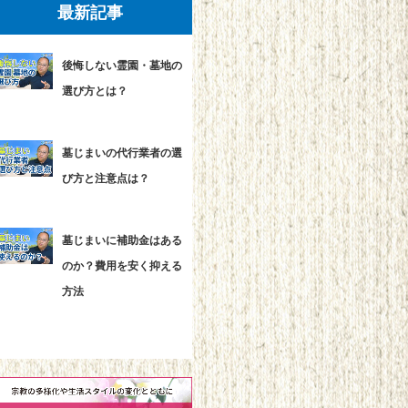
最新記事
後悔しない霊園・墓地の
選び方とは？
墓じまいの代行業者の選
び方と注意点は？
墓じまいに補助金はある
のか？費用を安く抑える
方法