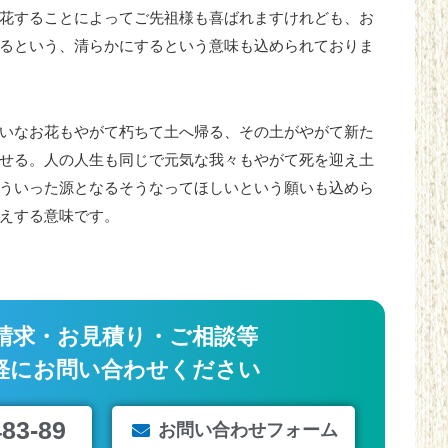
花することによってご先祖様も喜ばれますけれども、お
るという、清らかにするという意味も込められておりま
いなお花もやがて朽ちて土へ帰る、その土がやがて新た
せる。人の人生も同じで元気な我々もやがて死を迎え土
ういった源となるそうなってほしいという願いも込めら
えする意味です。
請求・お見積り・ご相談等
軽にお問い合わせください
483-89
お問い合わせフォーム