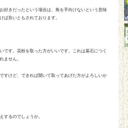
お好きだったという場合は、角を手向けないという意味
けば良いともされております。
いです。花粉を取った方がいいです。これは墓石につく
れません。
ですけど、できれば開いて取ってあげた方がよろしいか
えするのでしょうか。