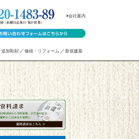
会社案内
・追加彫刻
修繕・リフォーム
新規建墓