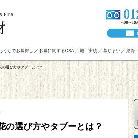
り上げる
おうちでお墓探し
お墓に関するQ&A
施工実績
墓じまい
納骨
花の選び方やタブーとは？
ズ
花の選び方やタブーとは？