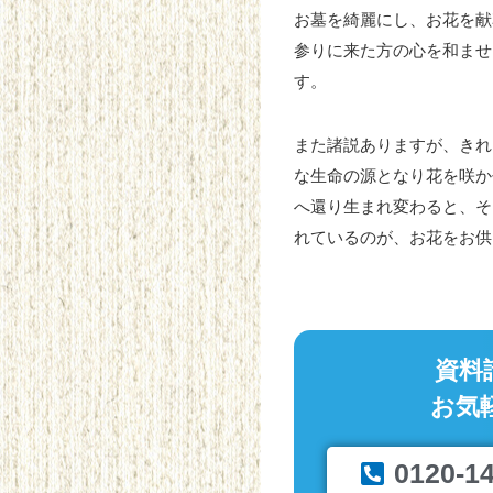
お墓を綺麗にし、お花を献
参りに来た方の心を和ませ
す。
また諸説ありますが、きれ
な生命の源となり花を咲か
へ還り生まれ変わると、そ
れているのが、お花をお供
資料
お気
0120-1