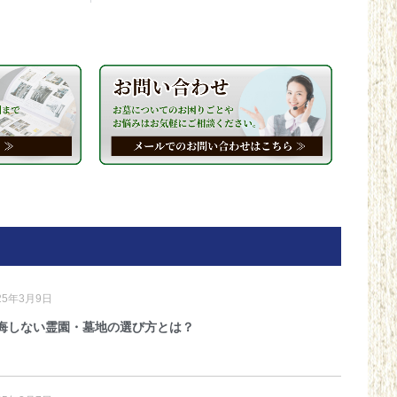
25年3月9日
悔しない霊園・墓地の選び方とは？