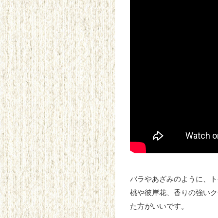
バラやあざみのように、ト
桃や彼岸花、香りの強いク
た方がいいです。