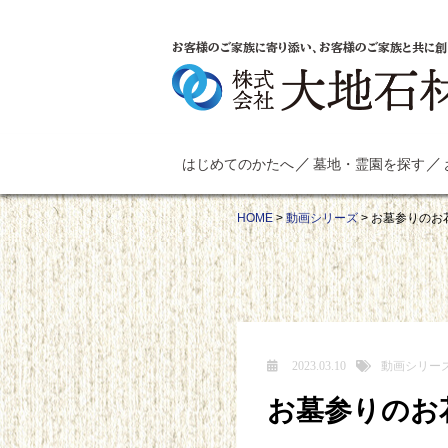
お客様のご家族に寄り添い、お客様のご家族と共に創
はじめてのかたへ
墓地・霊園を探す
HOME
>
動画シリーズ
>
お墓参りのお
2023.03.10
動画シリー
お墓参りのお