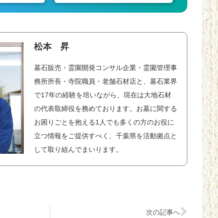
松本 昇
墓石販売・霊園開発コンサル企業・霊園管理事
務所所長・寺院職員・老舗石材店と、墓石業界
で17年の経験を培いながら、現在は大地石材
の代表取締役を務めております。お墓に関する
お困りごとを抱える1人でも多くの方のお役に
立つ情報をご提供すべく、千葉県を活動拠点と
して取り組んでまいります。
次の記事へ