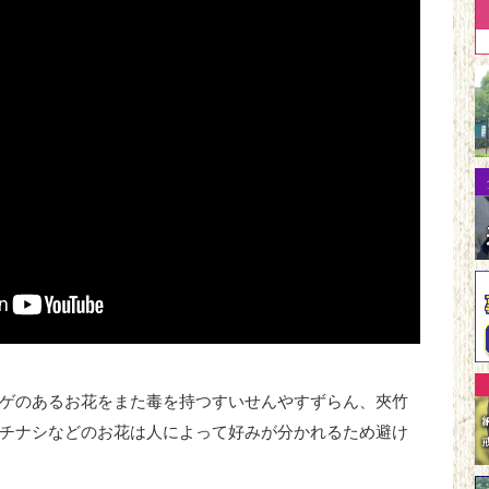
ゲのあるお花をまた毒を持つすいせんやすずらん、夾竹
チナシなどのお花は人によって好みが分かれるため避け