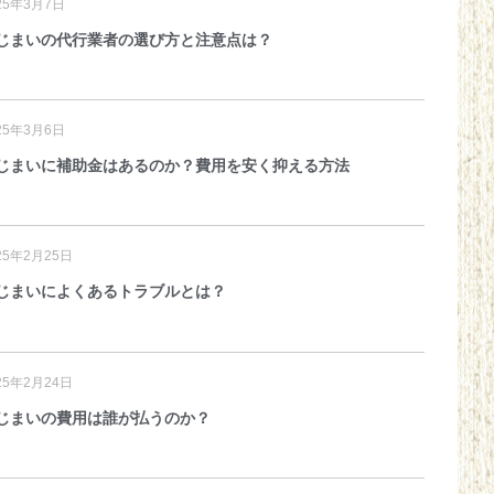
25年3月7日
じまいの代行業者の選び方と注意点は？
25年3月6日
じまいに補助金はあるのか？費用を安く抑える方法
25年2月25日
じまいによくあるトラブルとは？
25年2月24日
じまいの費用は誰が払うのか？