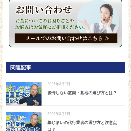
関連記事
2025年3月9日
後悔しない霊園・墓地の選び方とは？
2025年3月7日
墓じまいの代行業者の選び方と注意点
は？