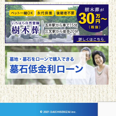
©︎ 2021 DAICHISEKIZAI inc.