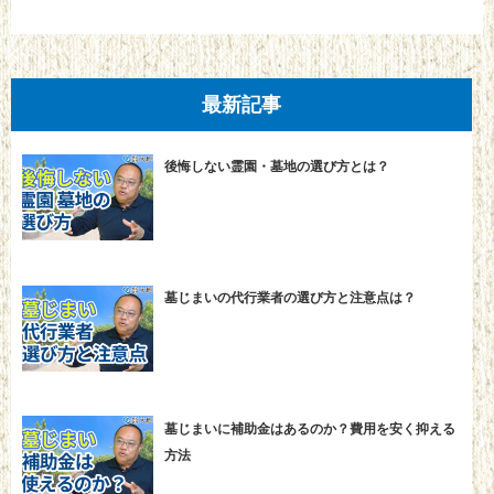
最新記事
後悔しない霊園・墓地の選び方とは？
墓じまいの代行業者の選び方と注意点は？
墓じまいに補助金はあるのか？費用を安く抑える
方法