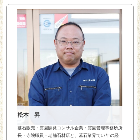
松本 昇
墓石販売・霊園開発コンサル企業・霊園管理事務所所
長・寺院職員・老舗石材店と、墓石業界で17年の経