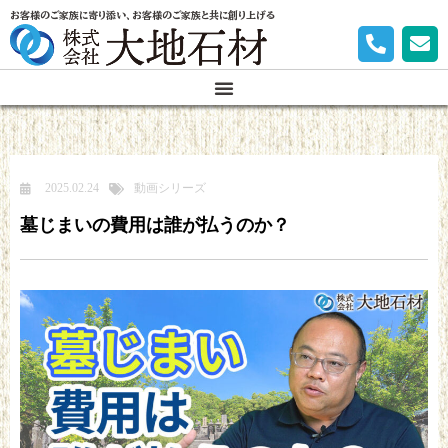
お客様のご家族に寄り添い、お客様のご家族と共に創り上げる
2025.02.24
動画シリーズ
墓じまいの費用は誰が払うのか？