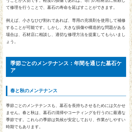
うことが大切です。軽度の損傷であれば、専門の石材店に依頼し
て修理を行うことで、墓石の寿命を延ばすことができます。
例えば、小さなひび割れであれば、専用の充填剤を使用して補修
することが可能です。しかし、大きな損傷や構造的な問題がある
場合は、石材店に相談し、適切な修理方法を提案してもらいまし
ょう。
季節ごとのメンテナンス：年間を通じた墓石ケ
ア
春と秋のメンテナンス
季節ごとのメンテナンスも、墓石を長持ちさせるためには欠かせ
ません。春と秋は、墓石の清掃やコーティングを行うのに最適な
季節です。これらの季節は気候が安定しており、作業がしやすい
時期でもあります。