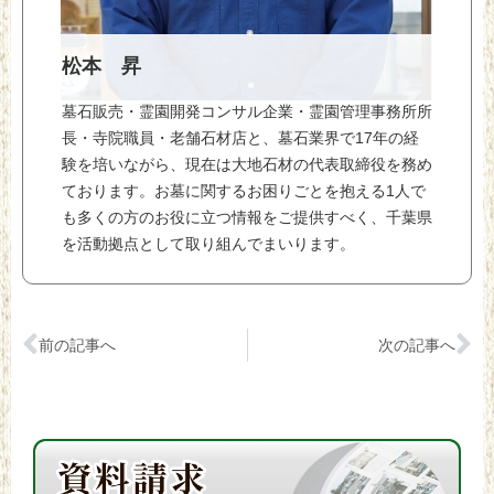
松本 昇
墓石販売・霊園開発コンサル企業・霊園管理事務所所
長・寺院職員・老舗石材店と、墓石業界で17年の経
験を培いながら、現在は大地石材の代表取締役を務め
ております。お墓に関するお困りごとを抱える1人で
も多くの方のお役に立つ情報をご提供すべく、千葉県
を活動拠点として取り組んでまいります。
前の記事へ
次の記事へ