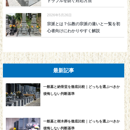
トラブルを防ぐ対応方法
2026年5月26日
宗派とは？仏教の宗派の違いと一覧を初
心者向けにわかりやすく解説
最新記事
一般墓と納骨堂を徹底比較｜どっちを選ぶべきか
後悔しない判断基準
一般墓と樹木葬を徹底比較｜どっちを選ぶべきか
後悔しない判断基準