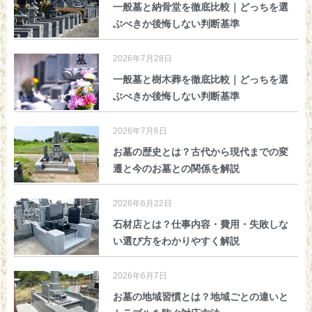
一般墓と納骨堂を徹底比較｜どっちを選
ぶべきか後悔しない判断基準
2026年7月28日
一般墓と樹木葬を徹底比較｜どっちを選
ぶべきか後悔しない判断基準
2026年7月6日
お墓の歴史とは？古代から現代までの変
遷と今のお墓との関係を解説
2026年6月22日
石材店とは？仕事内容・費用・失敗しな
い選び方をわかりやすく解説
2026年6月7日
お墓の地域習慣とは？地域ごとの違いと