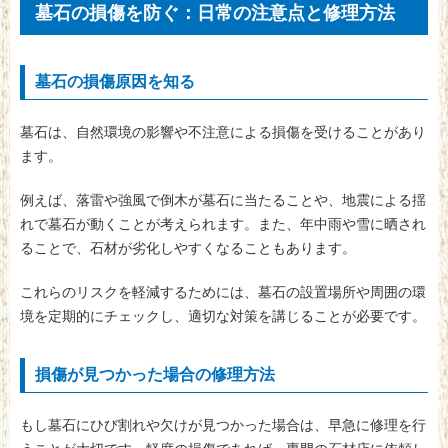
墓石の損傷を防ぐ：日常の注意点と修理方法
墓石の損傷原因を知る
墓石は、自然環境の影響や不注意による損傷を受けることがあり
ます。
例えば、落雷や強風で倒木が墓石に当たることや、地震による揺
れで墓石が動くことが考えられます。また、年中雨や雪に晒され
ることで、石材が劣化しやすくなることもあります。
これらのリスクを軽減するためには、墓石の設置場所や周囲の環
境を定期的にチェックし、適切な対策を講じることが必要です。
損傷が見つかった場合の修理方法
もし墓石にひび割れや欠けが見つかった場合は、早急に修理を行