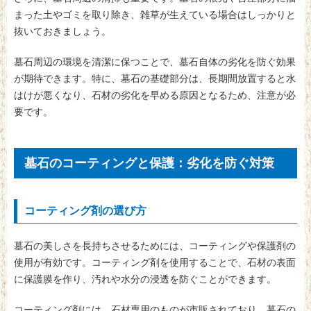
まった土やゴミを取り除き、雑草が生えている場合はしっかりと
抜いておきましょう。
墓石周辺の環境を清潔に保つことで、墓石自体の劣化を防ぐ効果
が期待できます。特に、墓石の基礎部分は、長期間放置すると水
はけが悪くなり、石材の劣化を早める原因となるため、注意が必
要です。
墓石のコーティングと保護：劣化を防ぐ対策
コーティング剤の選び方
墓石の美しさを長持ちさせるためには、コーティングや保護剤の
使用が有効です。コーティング剤を使用することで、石材の表面
に保護膜を作り、汚れや水分の浸透を防ぐことができます。
コーティング剤には、石材専用のものが市販されており、墓石の