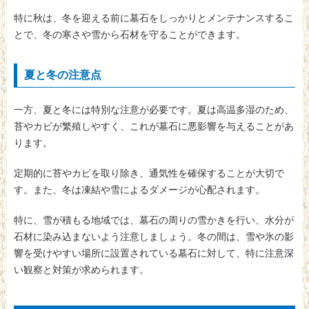
特に秋は、冬を迎える前に墓石をしっかりとメンテナンスするこ
とで、冬の寒さや雪から石材を守ることができます。
夏と冬の注意点
一方、夏と冬には特別な注意が必要です。夏は高温多湿のため、
苔やカビが繁殖しやすく、これが墓石に悪影響を与えることがあ
ります。
定期的に苔やカビを取り除き、通気性を確保することが大切で
す。また、冬は凍結や雪によるダメージが心配されます。
特に、雪が積もる地域では、墓石の周りの雪かきを行い、水分が
石材に染み込まないよう注意しましょう。冬の間は、雪や氷の影
響を受けやすい場所に設置されている墓石に対して、特に注意深
い観察と対策が求められます。