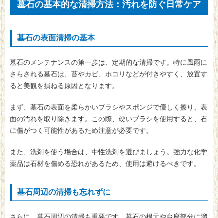
墓石の基本的な清掃方法：汚れを防ぐ日常ケア
墓石の表面清掃の基本
墓石のメンテナンスの第一歩は、定期的な清掃です。特に風雨に
さらされる墓石は、苔やカビ、ホコリなどが付きやすく、放置す
ると美観を損ねる原因となります。
まず、墓石の表面を柔らかいブラシやスポンジで優しく擦り、表
面の汚れを取り除きます。この際、硬いブラシを使用すると、石
に傷がつく可能性があるため注意が必要です。
また、洗剤を使う場合は、中性洗剤を選びましょう。強力な化学
薬品は石材を傷める恐れがあるため、使用は避けるべきです。
墓石周辺の清掃も忘れずに
さらに、墓石周辺の清掃も重要です。墓石の根元や台座部分に溜