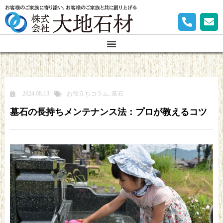
お客様のご家族に寄り添い、お客様のご家族と共に創り上げる
2024.08.13
お役立ちコラム
,
墓石
墓石の長持ちメンテナンス法：プロが教えるコツ