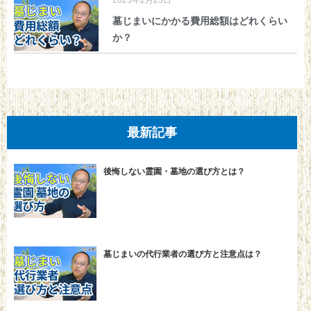
2025年2月23日
墓じまいにかかる費用総額はどれくらい
か？
最新記事
後悔しない霊園・墓地の選び方とは？
墓じまいの代行業者の選び方と注意点は？