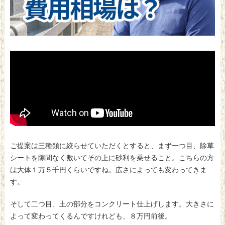
ご提案は三種類に絞らせていただくとすると、まず一つ目、除草
シートを隙間なく敷いてその上に砂利を乗せること。こちらの方
は大体１万５千円くらいですね。広さによっても変わってきま
す。
そして二つ目、土の部分をコンクリート仕上げします。大きさに
よって変わってくるんですけれども、８万円前後。