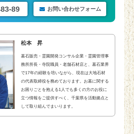
483-89
お問い合わせフォーム
松本 昇
墓石販売・霊園開発コンサル企業・霊園管理事
務所所長・寺院職員・老舗石材店と、墓石業界
で17年の経験を培いながら、現在は大地石材
の代表取締役を務めております。お墓に関する
お困りごとを抱える1人でも多くの方のお役に
立つ情報をご提供すべく、千葉県を活動拠点と
して取り組んでまいります。