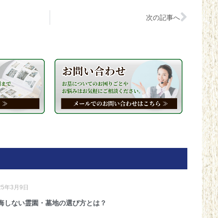
次の記事へ
25年3月9日
悔しない霊園・墓地の選び方とは？