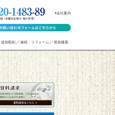
会社案内
・追加彫刻
修繕・リフォーム
新規建墓