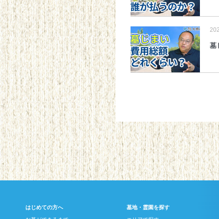
20
墓
はじめての方へ
墓地・霊園を探す