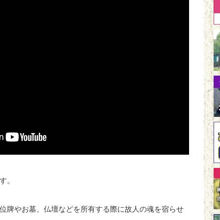
す。
位牌やお墓、仏壇などを所有する際に故人の魂を宿らせ