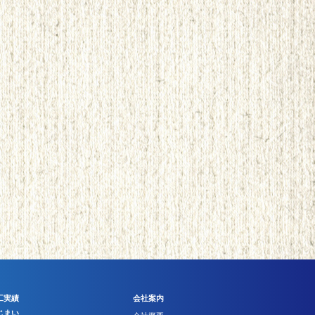
工実績
会社案内
じまい