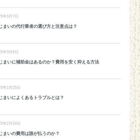
25年3月7日
じまいの代行業者の選び方と注意点は？
25年3月6日
じまいに補助金はあるのか？費用を安く抑える方法
25年2月25日
じまいによくあるトラブルとは？
25年2月24日
じまいの費用は誰が払うのか？