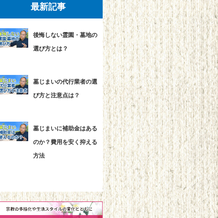
最新記事
後悔しない霊園・墓地の
選び方とは？
墓じまいの代行業者の選
び方と注意点は？
墓じまいに補助金はある
のか？費用を安く抑える
方法