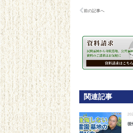
前の記事へ
関連記事
20
後