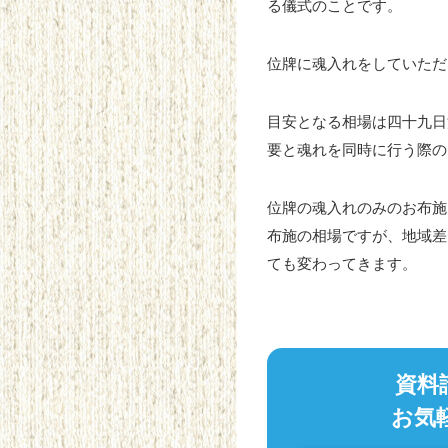
る儀式のことです。
位牌に魂入れをしていただ
目安となる相場は四十九日
要と魂れを同時に行う際の
位牌の魂入れのみのお布施
布施の相場ですが、地域差
ても変わってきます。
資料
お気