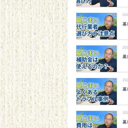
20
墓
20
墓
20
墓
20
墓