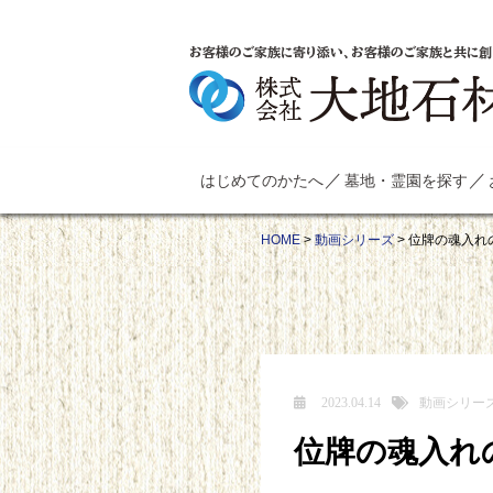
お客様のご家族に寄り添い、お客様のご家族と共に創
はじめてのかたへ
墓地・霊園を探す
HOME
>
動画シリーズ
>
位牌の魂入れ
2023.04.14
動画シリー
位牌の魂入れ