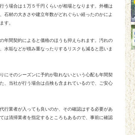
行う場合は１万５千円くらいが相場となります。外柵は
、石材の大きさや建立年数がどれぐらい経ったのかによ
ます。
の年間契約によると価格のほうも抑えられます。汚れの
、水垢などが積み重なったりするリスクも減ると思いま
りにそのシーズンに予約が取れないという心配も年間契
た、当社が行う場合は点検も含まれているので、ご安心
代行業者が入っても良いのか、その確認はする必要があ
ては清掃業者を指定するところもあるので、事前に確認