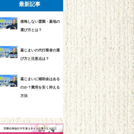
最新記事
後悔しない霊園・墓地の
選び方とは？
墓じまいの代行業者の選
び方と注意点は？
墓じまいに補助金はある
のか？費用を安く抑える
方法