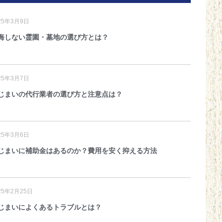
25年3月9日
悔しない霊園・墓地の選び方とは？
25年3月7日
じまいの代行業者の選び方と注意点は？
25年3月6日
じまいに補助金はあるのか？費用を安く抑える方法
25年2月25日
じまいによくあるトラブルとは？