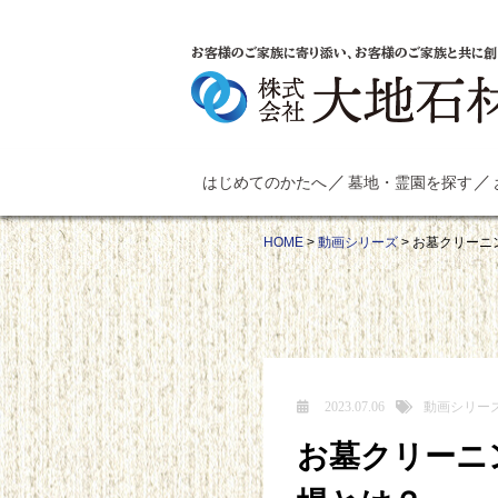
お客様のご家族に寄り添い、お客様のご家族と共に創
はじめてのかたへ
墓地・霊園を探す
HOME
>
動画シリーズ
>
お墓クリーニ
2023.07.06
動画シリー
お墓クリーニ