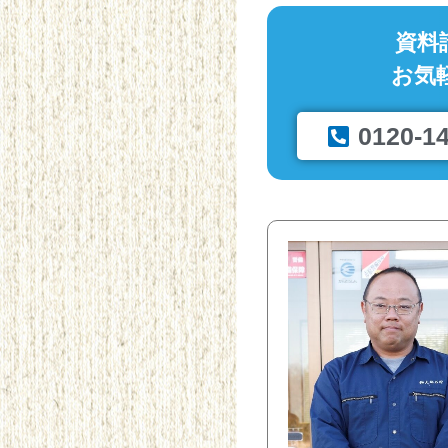
資料
お気
0120-1