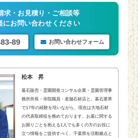
請求・お見積り・ご相談等
軽にお問い合わせください
483-89
お問い合わせフォーム
松本 昇
墓石販売・霊園開発コンサル企業・霊園管理事
務所所長・寺院職員・老舗石材店と、墓石業界
で17年の経験を培いながら、現在は大地石材
の代表取締役を務めております。お墓に関する
お困りごとを抱える1人でも多くの方のお役に
立つ情報をご提供すべく、千葉県を活動拠点と