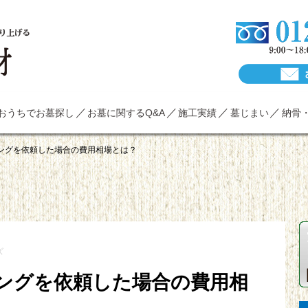
り上げる
おうちでお墓探し
お墓に関するQ&A
施工実績
墓じまい
納骨
ングを依頼した場合の費用相場とは？
ズ
ングを依頼した場合の費用相