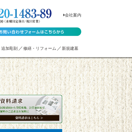
会社案内
・追加彫刻
修繕・リフォーム
新規建墓