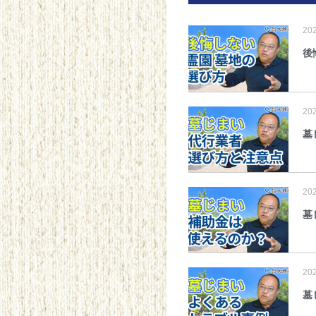
20
後
20
墓
20
墓
20
墓