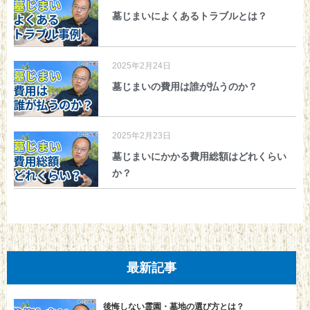
墓じまいによくあるトラブルとは？
2025年2月24日
墓じまいの費用は誰が払うのか？
2025年2月23日
墓じまいにかかる費用総額はどれくらい
か？
最新記事
後悔しない霊園・墓地の選び方とは？