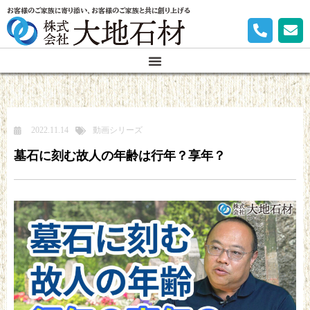
お客様のご家族に寄り添い、お客様のご家族と共に創り上げる
2022.11.14
動画シリーズ
墓石に刻む故人の年齢は行年？享年？