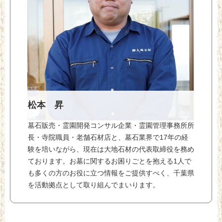
松本 昇
墓石販売・霊園開発コンサル企業・霊園管理事務所所
長・寺院職員・老舗石材店と、墓石業界で17年の経
験を培いながら、現在は大地石材の代表取締役を務め
ております。お墓に関するお困りごとを抱える1人で
も多くの方のお役に立つ情報をご提供すべく、千葉県
を活動拠点として取り組んでまいります。