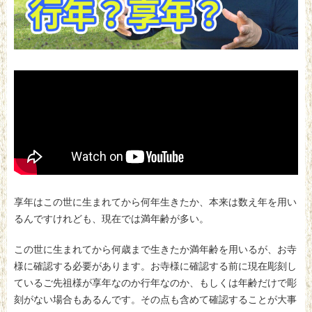
享年はこの世に生まれてから何年生きたか、本来は数え年を用い
るんですけれども、現在では満年齢が多い。
この世に生まれてから何歳まで生きたか満年齢を用いるが、お寺
様に確認する必要があります。お寺様に確認する前に現在彫刻し
ているご先祖様が享年なのか行年なのか、もしくは年齢だけで彫
刻がない場合もあるんです。その点も含めて確認することが大事