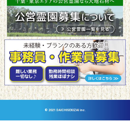
©︎ 2021 DAICHISEKIZAI inc.