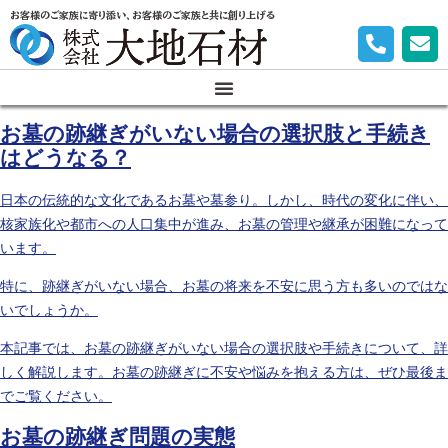
お客様のご家族に寄り添い、お客様のご家族と共に創り上げる
お墓の跡継ぎがいない場合の選択肢と手続き
はどうなる？
日本の伝統的な文化であるお墓や墓参り。しかし、時代の変化に伴い、
核家族化や都市への人口集中が進み、お墓の管理や継承が困難になって
います。
特に、跡継ぎがいない場合、お墓の将来を不安に思う方も多いのではな
いでしょうか。
本記事では、お墓の跡継ぎがいない場合の選択肢や手続きについて、詳
しく解説します。お墓の跡継ぎに不安や悩みを抱える方は、ぜひ最後ま
でご覧ください。
お墓の跡継ぎ問題の実態