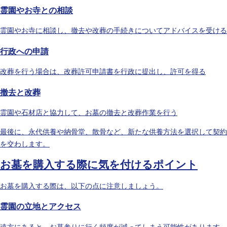
霊園やお寺との相談
霊園やお寺に相談し、撤去や改葬の手続きについてアドバイスを受ける
行政への申請
改葬を行う場合は、改葬許可申請書を行政に提出し、許可を得る
撤去と改葬
霊園や石材店と協力して、お墓の撤去と改葬作業を行う
最後に、永代供養や納骨堂、散骨など、新たな供養方法を選択して契約
を交わします。
お墓を購入する際に気を付けるポイント
お墓を購入する際は、以下の点に注意しましょう。
霊園の立地とアクセス
遠方にあると、お墓参りに行く頻度が減ってしまう可能性があります。