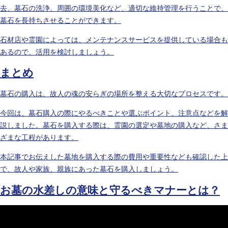
去、墓石の洗浄、周囲の環境美化など、適切な維持管理を行うことで、
墓石を長持ちさせることができます。
石材店や霊園によっては、メンテナンスサービスを提供している場合も
あるので、活用を検討しましょう。
まとめ
墓石の購入は、故人の魂の安らぎの場所を整える大切なプロセスです。
今回は、墓石購入の際にやるべきことや選ぶポイント、注意点などを解
説しました。墓石を購入する際は、霊園の選定や墓地の購入など、さま
ざまな工程があります。
本記事でお伝えした墓地を購入する際の費用や重要性なども確認した上
で、故人や家族、親族にあった墓石を購入しましょう。
お墓の水差しの意味と守るべきマナーとは？