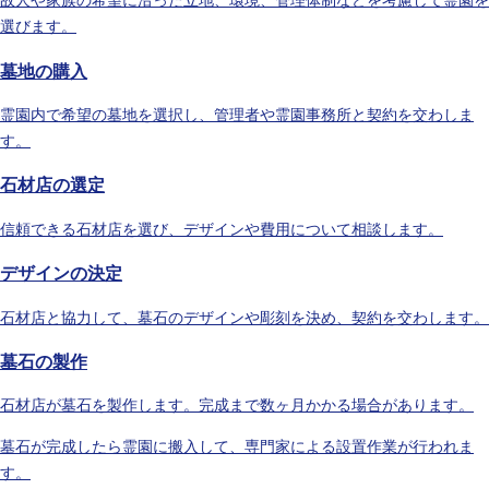
故人や家族の希望に沿った立地、環境、管理体制などを考慮して霊園を
選びます。
墓地の購入
霊園内で希望の墓地を選択し、管理者や霊園事務所と契約を交わしま
す。
石材店の選定
信頼できる石材店を選び、デザインや費用について相談します。
デザインの決定
石材店と協力して、墓石のデザインや彫刻を決め、契約を交わします。
墓石の製作
石材店が墓石を製作します。完成まで数ヶ月かかる場合があります。
墓石が完成したら霊園に搬入して、専門家による設置作業が行われま
す。