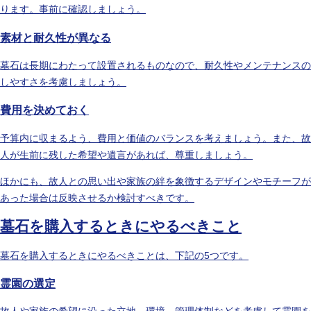
ります。事前に確認しましょう。
素材と耐久性が異なる
墓石は長期にわたって設置されるものなので、耐久性やメンテナンスの
しやすさを考慮しましょう。
費用を決めておく
予算内に収まるよう、費用と価値のバランスを考えましょう。また、故
人が生前に残した希望や遺言があれば、尊重しましょう。
ほかにも、故人との思い出や家族の絆を象徴するデザインやモチーフが
あった場合は反映させるか検討すべきです。
墓石を購入するときにやるべきこと
墓石を購入するときにやるべきことは、下記の5つです。
霊園の選定