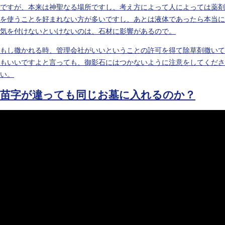
ですが、本来は神聖なる場所ですし、考え方によって人によっては薬剤
を使うことを好まれない方が多いですし、あとは液体であったら本当に
気を付けないといけないのは、石材に影響があるので。
もし撒かれる時、管理会社がいいということの許可を得て除草剤撒いて
もいいですよと言っても、御影石にはつかないように注意をしてくださ
い。
苗字が違っても同じお墓に入れるのか？