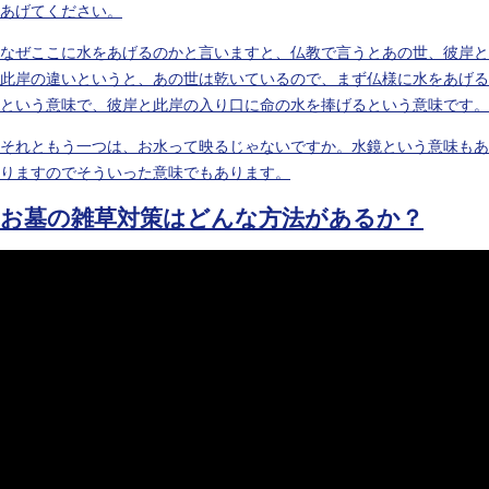
あげてください。
なぜここに水をあげるのかと言いますと、仏教で言うとあの世、彼岸と
此岸の違いというと、あの世は乾いているので、まず仏様に水をあげる
という意味で、彼岸と此岸の入り口に命の水を捧げるという意味です。
それともう一つは、お水って映るじゃないですか。水鏡という意味もあ
りますのでそういった意味でもあります。
お墓の雑草対策はどんな方法があるか？