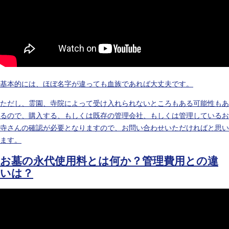
基本的には、ほぼ名字が違っても血族であれば大丈夫です。
ただし、霊園、寺院によって受け入れられないところもある可能性もあ
るので、購入する、もしくは既存の管理会社、もしくは管理しているお
寺さんの確認が必要となりますので、お問い合わせいただければと思い
ます。
お墓の永代使用料とは何か？管理費用との違
いは？