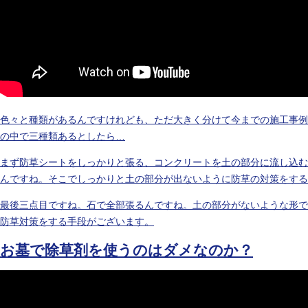
色々と種類があるんですけれども、ただ大きく分けて今までの施工事例
の中で三種類あるとしたら…
まず防草シートをしっかりと張る、コンクリートを土の部分に流し込む
んですね。そこでしっかりと土の部分が出ないように防草の対策をする
最後三点目ですね。石で全部張るんですね。土の部分がないような形で
防草対策をする手段がございます。
お墓で除草剤を使うのはダメなのか？