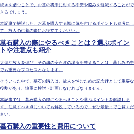
続きを踏むことで、お墓の将来に対する不安や悩みを軽減することがで
きるでしょう。
本記事で解説した、お墓を購入する際に気を付けるポイントも参考にし
て、故人の供養の際にお役立てください。
墓石購入の際にやるべきことは？選ぶポイン
トや注意点も紹介
大切な故人を偲び、その魂の安らぎの場所を整えることは、悲しみの中
でも重要なプロセスとなります。
そういった中で、墓石の購入は、故人を悼むための記念碑として重要な
役割があり、慎重に検討・計画しなければなりません。
本記事では、墓石購入の際にやるべきことや選ぶポイントを解説しま
す。注意すべき点についても解説しているので、ぜひ最後までご覧くだ
さい。
墓石購入の重要性と費用について