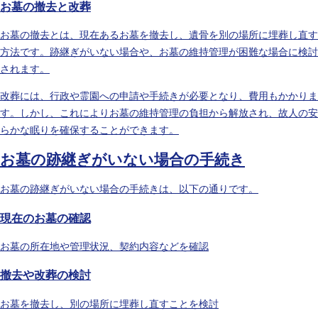
お墓の撤去と改葬
お墓の撤去とは、現在あるお墓を撤去し、遺骨を別の場所に埋葬し直す
方法です。跡継ぎがいない場合や、お墓の維持管理が困難な場合に検討
されます。
改葬には、行政や霊園への申請や手続きが必要となり、費用もかかりま
す。しかし、これによりお墓の維持管理の負担から解放され、故人の安
らかな眠りを確保することができます。
お墓の跡継ぎがいない場合の手続き
お墓の跡継ぎがいない場合の手続きは、以下の通りです。
現在のお墓の確認
お墓の所在地や管理状況、契約内容などを確認
撤去や改葬の検討
お墓を撤去し、別の場所に埋葬し直すことを検討