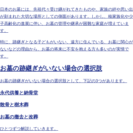
日本のお墓には、先祖代々受け継がれてきたものや、家族の絆や思い出
が刻まれた大切な場所としての側面があります。しかし、核家族化や少
子高齢化の進展に伴い、お墓の管理や継承が困難な家庭が増えていま
す。
特に、跡継ぎとなる子どもがいない、遠方に住んでいる、お墓に関心が
ないなどの理由から、お墓の将来に不安を抱える方も多いのが実情で
す。
お墓の跡継ぎがいない場合の選択肢
お墓の跡継ぎがいない場合の選択肢として、下記の3つがあります。
永代供養と納骨堂
散骨と樹木葬
お墓の撤去と改葬
ひとつずつ解説していきます。