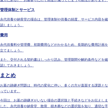
管理体制とサービス
永代供養や納骨堂の場合は、管理体制や供養の頻度、サービス内容を確
認しましょう。
費用
永代供養料や管理費、初期費用などがかかるため、長期的な費用計画を
立てましょう。
また、交付される契約書はしっかり読み、管理期間や解約条件などを確
認しておきましょう。
まとめ
お墓の跡継ぎ問題は、時代の変化に伴い、多くの方が直面する課題とな
っています。
今回は、お墓の跡継ぎがいない場合の選択肢と手続きなどをお伝えしま
した。永代供養や納骨堂、散骨、樹木葬などの選択肢を知り、適切な手