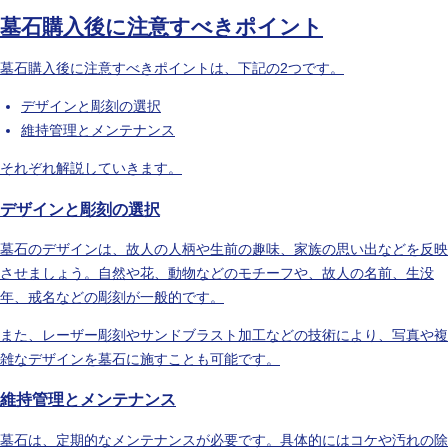
墓石購入後に注意すべきポイント
墓石購入後に注意すべきポイントは、下記の2つです。
デザインと彫刻の選択
維持管理とメンテナンス
それぞれ解説していきます。
デザインと彫刻の選択
墓石のデザインは、故人の人柄や生前の趣味、家族の思い出などを反映
させましょう。自然や花、動物などのモチーフや、故人の名前、生没
年、戒名などの彫刻が一般的です。
また、レーザー彫刻やサンドブラスト加工などの技術により、写真や複
雑なデザインを墓石に施すことも可能です。
維持管理とメンテナンス
墓石は、定期的なメンテナンスが必要です。具体的にはコケや汚れの除