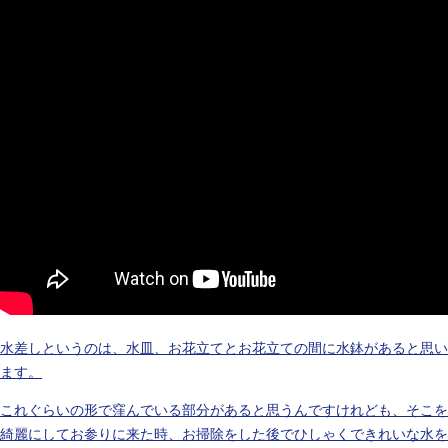
水差しというのは、水皿、お花立てとお花立ての間に水鉢があると思い
ます。
これぐらいの形で窪んでいる部分があると思うんですけれども、そこを
綺麗にしてお参りに来た時、お掃除をした後でひしゃくできれいな水を