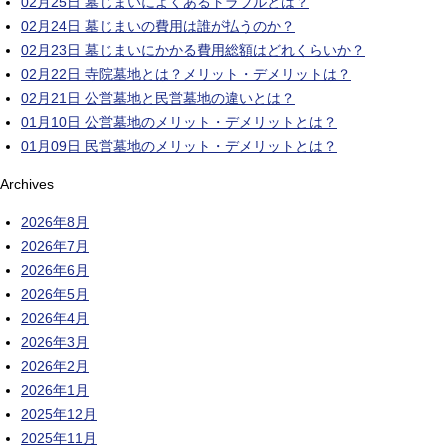
02月25日
墓じまいによくあるトラブルとは？
02月24日
墓じまいの費用は誰が払うのか？
02月23日
墓じまいにかかる費用総額はどれくらいか？
02月22日
寺院墓地とは？メリット・デメリットは？
02月21日
公営墓地と民営墓地の違いとは？
01月10日
公営墓地のメリット・デメリットとは？
01月09日
民営墓地のメリット・デメリットとは？
Archives
2026年8月
2026年7月
2026年6月
2026年5月
2026年4月
2026年3月
2026年2月
2026年1月
2025年12月
2025年11月