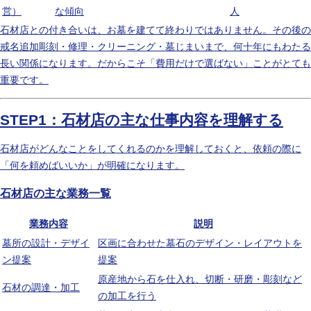
営）
な傾向
人
石材店との付き合いは、お墓を建てて終わりではありません。その後の
戒名追加彫刻・修理・クリーニング・墓じまいまで、何十年にもわたる
長い関係になります。だからこそ「費用だけで選ばない」ことがとても
重要です。
STEP1：石材店の主な仕事内容を理解する
石材店がどんなことをしてくれるのかを理解しておくと、依頼の際に
「何を頼めばいいか」が明確になります。
石材店の主な業務一覧
業務内容
説明
墓所の設計・デザイ
区画に合わせた墓石のデザイン・レイアウトを
ン提案
提案
原産地から石を仕入れ、切断・研磨・彫刻など
石材の調達・加工
の加工を行う