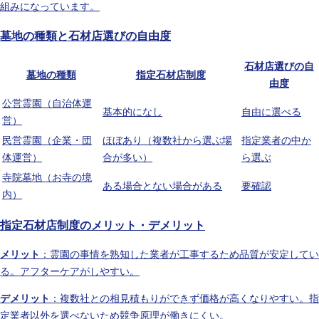
組みになっています。
墓地の種類と石材店選びの自由度
石材店選びの自
墓地の種類
指定石材店制度
由度
公営霊園（自治体運
基本的になし
自由に選べる
営）
民営霊園（企業・団
ほぼあり（複数社から選ぶ場
指定業者の中か
体運営）
合が多い）
ら選ぶ
寺院墓地（お寺の境
ある場合とない場合がある
要確認
内）
指定石材店制度のメリット・デメリット
メリット
：霊園の事情を熟知した業者が工事するため品質が安定してい
る。アフターケアがしやすい。
デメリット
：複数社との相見積もりができず価格が高くなりやすい。指
定業者以外を選べないため競争原理が働きにくい。